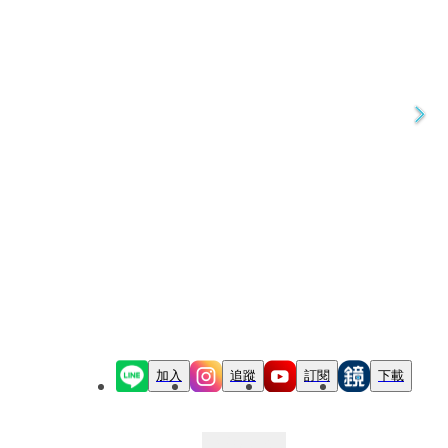
加入
追蹤
訂閱
下載
最新文章