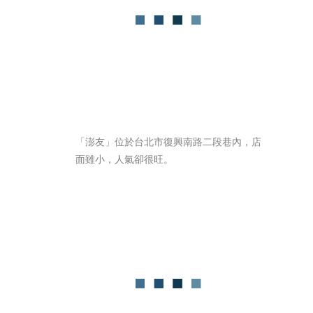
「澎友」位於台北市復興南路二段巷內，店
面雖小，人氣卻很旺。