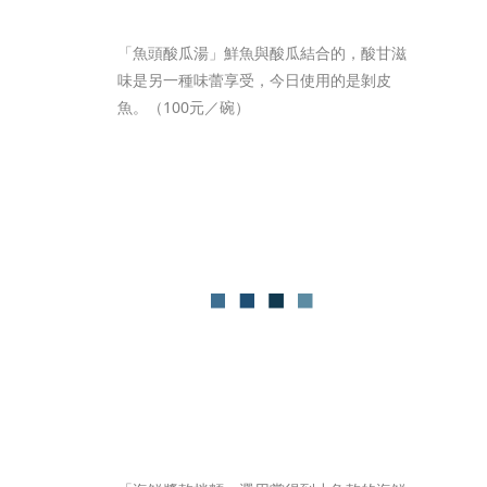
「魚頭酸瓜湯」鮮魚與酸瓜結合的，酸甘滋
味是另一種味蕾享受，今日使用的是剝皮
魚。（100元／碗）