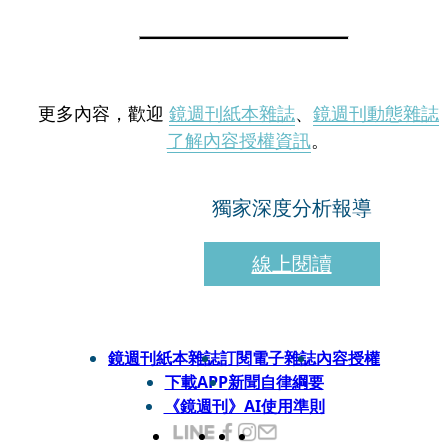
更多內容，歡迎
鏡週刊紙本雜誌
、
鏡週刊動態雜誌
了解內容授權資訊
。
獨家深度分析報導
線上閱讀
鏡週刊紙本雜誌
訂閱電子雜誌
內容授權
下載APP
新聞自律綱要
《鏡週刊》AI使用準則