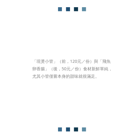
「現燙小管」（前，120元／份）與「飛魚
卵香腸」（後，50元／份）食材新鮮單純，
尤其小管僅嘗本身的甜味就很滿足。