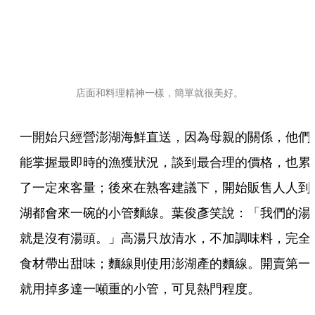
店面和料理精神一樣，簡單就很美好。
一開始只經營澎湖海鮮直送，因為母親的關係，他們
能掌握最即時的漁獲狀況，談到最合理的價格，也累
了一定來客量；後來在熟客建議下，開始販售人人到
湖都會來一碗的小管麵線。葉俊彥笑說：「我們的湯
就是沒有湯頭。」高湯只放清水，不加調味料，完全
食材帶出甜味；麵線則使用澎湖產的麵線。開賣第一
就用掉多達一噸重的小管，可見熱門程度。