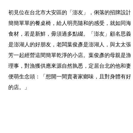
初見位在台北市大安區的「澎友」，俐落的招牌設計
簡簡單單的餐桌椅，給人明亮隨和的感受，就如同海
食材，若是新鮮，毋須過多點綴。「澎友」顧名思義
是澎湖人的好朋友，老闆葉俊彥是澎湖人，與太太張
芳一起經營這間簡單乾淨的小店。葉俊彥的母親是漁
理事，對漁獲供應來源自然孰悉，定居台北的他和妻
便萌生念頭：「想開一間賣著家鄉味，且對身體有好
的店。」