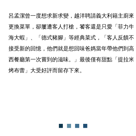
呂孟潔曾一度想求新求變，越洋聘請義大利籍主廚來
更換菜單，卻屢遭客人打槍，饕客還是只愛「菲力牛
海大蝦」、「德式豬腳」等經典菜式，「客人反饋不
接受新的回憶，他們就是想回味爸媽當年帶他們到高
西餐廳第一次嘗到的滋味。」最後僅有甜點「提拉米
烤布蕾」大受好評而留存下來。