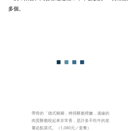
多個。
帶骨的「德式豬腳」烤得酥脆裡嫩，邊緣的
肉質酥脆咬起來非常香，是許多不吃牛的老
饕必點菜式。（1,080元／套餐）