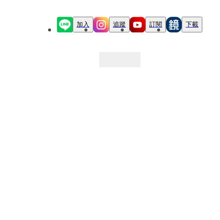
加入
追蹤
訂閱
下載
最新文章