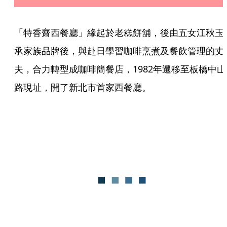
「特香齋西餐廳」緣起於老糕餅舖，後由五女江秋玉
承家族品牌後，與赴日學習咖啡烹煮及餐飲管理的丈
夫，合力轉型成咖啡簡餐店，1982年遷移至板橋中山
路現址，開了新北市首家西餐廳。