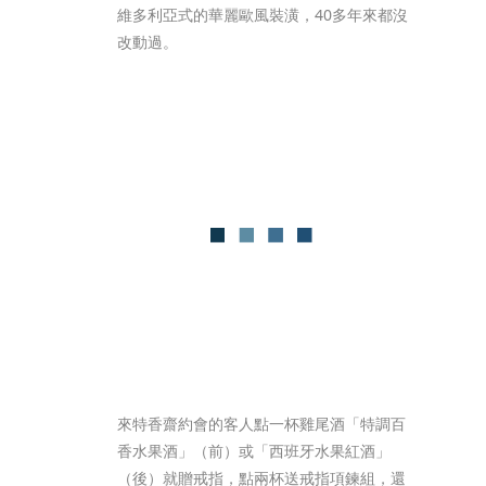
維多利亞式的華麗歐風裝潢，40多年來都沒
改動過。
來特香齋約會的客人點一杯雞尾酒「特調百
香水果酒」（前）或「西班牙水果紅酒」
（後）就贈戒指，點兩杯送戒指項鍊組，還