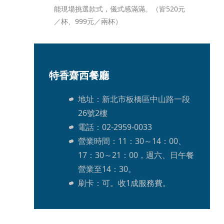
能現場挑選款式，儀式感滿滿。（皆520元
／杯、999元／兩杯）
特香齋西餐廳
地址：新北市板橋區中山路一段
26號2樓
電話：02-2959-0033
營業時間：11：30～14：00、
17：30～21：00，週六、日午餐
營業至14：30。
刷卡：可。收1成服務費。