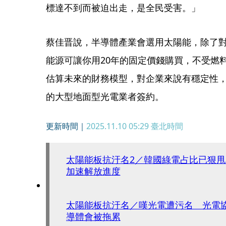
標達不到而被迫出走，是全民受害。」
蔡佳晋說，半導體產業會選用太陽能，除了
能源可讓你用20年的固定價錢購買，不受燃
估算未來的財務模型，對企業來說有穩定性
的大型地面型光電業者簽約。
更新時間｜
2025.11.10 05:29
臺北時間
太陽能板抗汙名2／韓國綠電占比已狠
加速解放進度
太陽能板抗汙名／嘆光電遭污名 光電
導體會被拖累