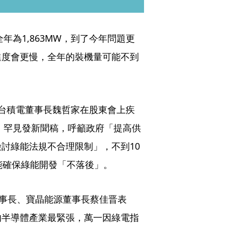
年為1,863MW，到了今年問題更
進度會更慢，全年的裝機量可能不到
台積電董事長魏哲家在股東會上疾
A）罕見發新聞稿，呼籲政府「提高供
討綠能法規不合理限制」，不到10
能確保綠能開發「不落後」。
理事長、寶晶能源董事長蔡佳晋表
的半導體產業最緊張，萬一因綠電指