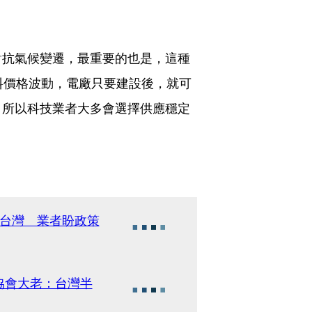
對抗氣候變遷，最重要的也是，這種
料價格波動，電廠只要建設後，就可
，所以科技業者大多會選擇供應穩定
甩台灣 業者盼政策
協會大老：台灣半