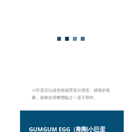
小巨蛋店以綠色植栽營造出愜意、緩慢的氛
圍，最棒的用餐體驗之一是不限時。
GUMGUM EGG（剛剛小巨蛋