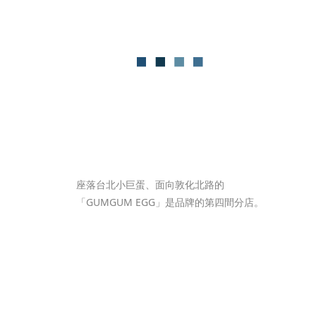
座落台北小巨蛋、面向敦化北路的
「GUMGUM EGG」是品牌的第四間分店。