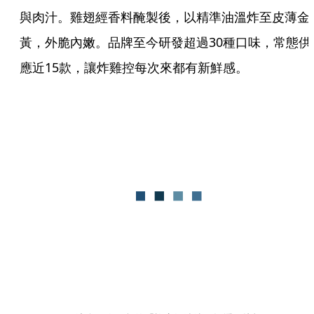
與肉汁。雞翅經香料醃製後，以精準油溫炸至皮薄金
黃，外脆內嫩。品牌至今研發超過30種口味，常態供
應近15款，讓炸雞控每次來都有新鮮感。