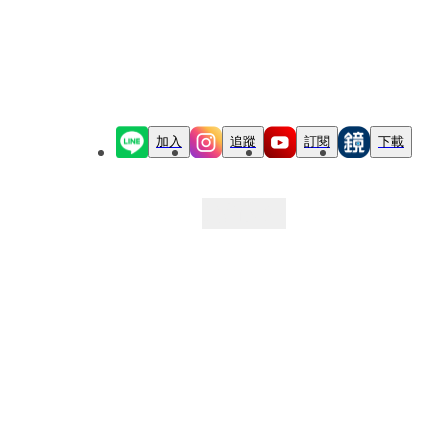
加入
追蹤
訂閱
下載
最新文章