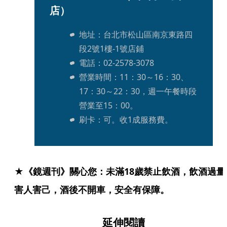
店）
地址：台北市松山區南京東路四
段2號1樓-1號店鋪
電話：02-2578-3078
營業時間：11：30～16：30、
17：30～22：30，週一午餐時段
營業至15：00。
刷卡：可。收1成服務費。
★《鏡週刊》關心您：未滿18歲禁止飲酒，飲酒過量
害人害己，酒後不開車，安全有保障。
延伸閱讀