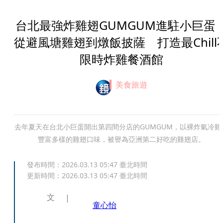
台北最強炸雞翅GUMGUM進駐小巨蛋
從避風塘雞翅到燉飯披薩 打造最Chill
限時炸雞餐酒館
美食旅遊
去年夏天在台北小巨蛋開出第四間分店的GUMGUM，以裸炸氣冷雞
豐富多樣的雞翅口味，被譽為亞洲第二好吃的雞翅店。
發布時間：
2026.03.13 05:47
臺北時間
更新時間：
2026.03.13 05:47
臺北時間
文
童心怡