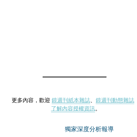
更多內容，歡迎
鏡週刊紙本雜誌
、
鏡週刊動態雜誌
了解內容授權資訊
。
獨家深度分析報導