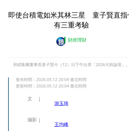
即使台積電如米其林三星 童子賢直指
有三重考驗
財經理財
和碩集團董事長童子賢今（12）日下午出席「2026大師論壇」。
發布時間：
2026.05.12 20:04
臺北時間
更新時間：
2026.05.12 20:04
臺北時間
文
游玉琦
攝影
王均峰