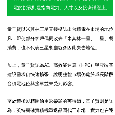
電的挑戰則是指向電力、人才以及接班議題上。
童子賢以米其林三星直接標誌出台積電在市場的地位
凡，即使部分客戶偶爾改去「米其林一星、二星」餐
消費，也不代表三星餐廳就會因此失去地位。
加上，童子賢認為AI、高效能運算（HPC）與雲端基
建設需求仍快速擴張，說明整體市場仍處於成長階段
台積電地位與接單並未受到影響。
至於積極勵精圖治重返榮耀的英特爾，童子賢則是認
為，英特爾確實積極重返晶圓代工市場，實力也在逐