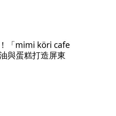
mi köri cafe
油與蛋糕打造屏東