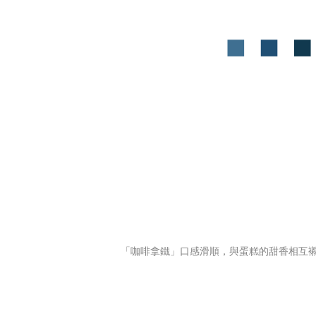
「咖啡拿鐵」口感滑順，與蛋糕的甜香相互襯