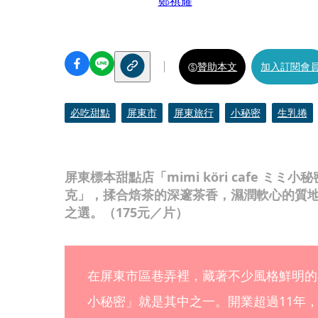
鄭祺耀
贊助本文
加入訂閱會
必吃甜點
屏東市
屏東旅行
小秘密
生乳捲
屏東標本甜點店「mimi köri cafe ミ
克」，揉合焙茶的深邃茶香，濕潤軟心的質
之選。（175元／片）
在屏東市區巷弄裡，藏著不少風格鮮明的小店，「
小秘密」就是其中之一。開業超過11年