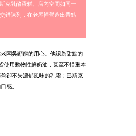
斯克乳酪蛋糕。店內空間如同一
交錯陳列，在老屋裡營造出帶點
估老闆吳顯龍的用心。他認為甜點的
皆使用動物性鮮奶油，甚至不惜重本
輕盈卻不失濃郁風味的乳霜；巴斯克
的口感。