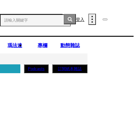
登入
瑪法達
專欄
動態雜誌
訂閱紙本雜誌
Podcasts