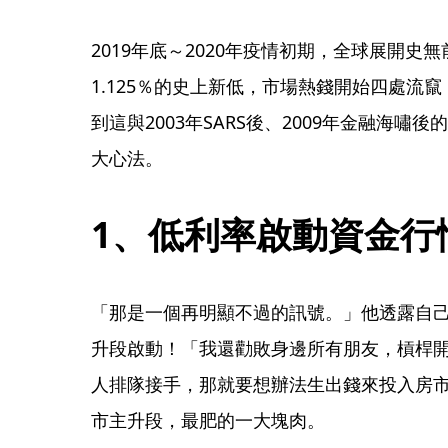
2019年底～2020年疫情初期，全球展開
1.125％的史上新低，市場熱錢開始四處流
到這與2003年SARS後、2009年金融海嘯
大心法。
1、低利率啟動資金行
「那是一個再明顯不過的訊號。」他透露自
升段啟動！「我還勸敗身邊所有朋友，槓桿開滿、
人排隊接手，那就要想辦法生出錢來投入房
市主升段，最肥的一大塊肉。