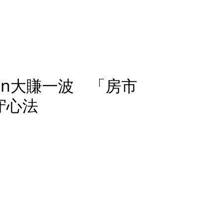
 in大賺一波 「房市
守心法