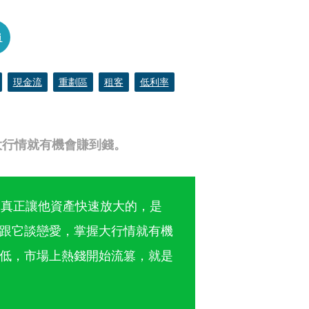
員
現金流
重劃區
租客
低利率
大行情就有機會賺到錢。
，真正讓他資產快速放大的，是
跟它談戀愛，掌握大行情就有機
低，市場上熱錢開始流篡，就是