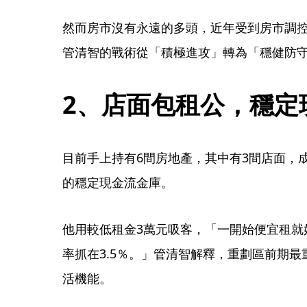
然而房市沒有永遠的多頭，近年受到房市調
管清智的戰術從「積極進攻」轉為「穩健防
2、店面包租公，穩定
目前手上持有6間房地產，其中有3間店面，
的穩定現金流金庫。
他用較低租金3萬元吸客，「一開始便宜租就
率抓在3.5％。」管清智解釋，重劃區前期
活機能。