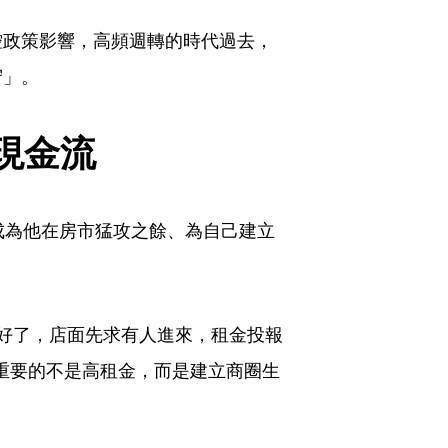
控政策影響，高頻週轉的時代過去，
守」。
現金流
成為他在房市猛攻之餘、為自己建立
好了，店面先求有人進來，租金投報
最重要的不是高租金，而是建立商圈生