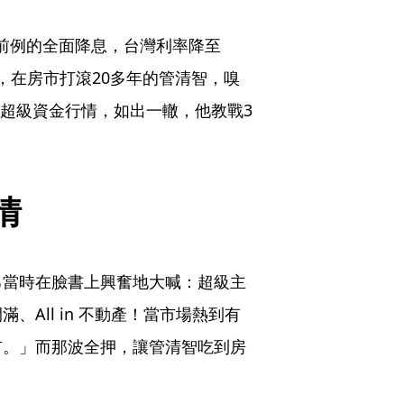
史無前例的全面降息，台灣利率降至
竄，在房市打滾20多年的管清智，嗅
後的超級資金行情，如出一轍，他教戰3
情
己當時在臉書上興奮地大喊：超級主
All in 不動產！當市場熱到有
市。」而那波全押，讓管清智吃到房