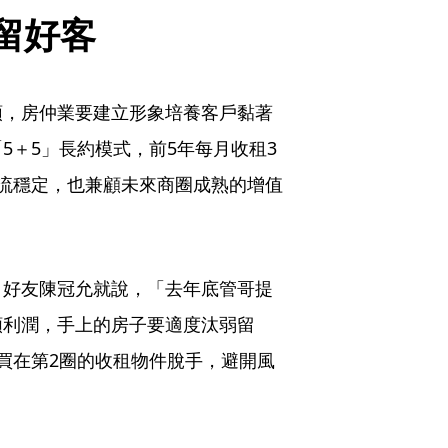
留好客
頭，房仲業要建立形象培養客戶黏著
5＋5」長約模式，前5年每月收租3
流穩定，也兼顧未來商圈成熟的增值
，好友陳冠允就說，「去年底管哥提
額利潤，手上的房子要適度汰弱留
買在第2圈的收租物件脫手，避開風