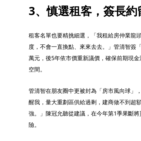
3、慎選租客，簽長約
租客名單也要精挑細選，「我租給房仲業龍
度，不會一直換點、來來去去。」管清智簽「
萬元，後5年依市價重新議價，確保前期現金
空間。
管清智在朋友圈中更被封為「房市風向球」
醒我，量大重劃區供給過剩，建商做不到超
強。」陳冠允聽從建議，在今年第1季果斷將
險。