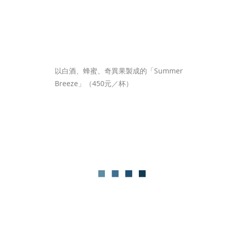
以白酒、蜂蜜、奇異果製成的「Summer 
Breeze」（450元／杯）