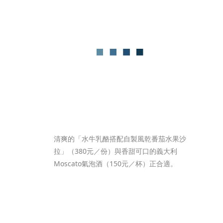
清爽的「水牛乳酪搭配自製風乾番茄水果沙
拉」（380元／份）與香甜可口的義大利
Moscato氣泡酒（150元／杯）正合適。