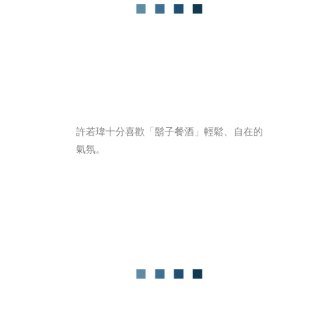
許若瑋十分喜歡「鬍子餐酒」輕鬆、自在的
氣氛。