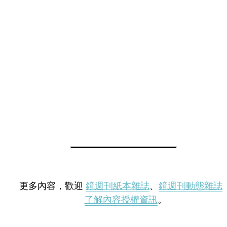
更多內容，歡迎
鏡週刊紙本雜誌
、
鏡週刊動態雜誌
了解內容授權資訊
。