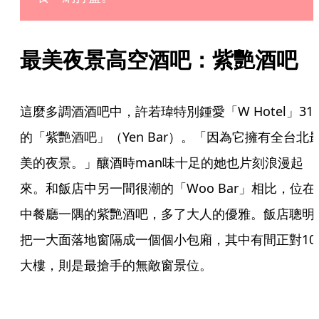
最美夜景高空酒吧：紫艷酒吧
這麼多調酒酒吧中，許若瑋特別鍾愛「W Hotel」31
的「紫艷酒吧」（Yen Bar）。「因為它擁有全台北
美的夜景。」釀酒時man味十足的她也片刻浪漫起
來。和飯店中另一間很潮的「Woo Bar」相比，位在
中餐廳一隅的紫艷酒吧，多了大人的優雅。飯店聰明
把一大面落地窗隔成一個個小包廂，其中有間正對10
大樓，則是最搶手的無敵窗景位。