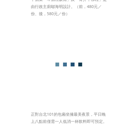
由行政主廚鄔海明設計。（前，480元／
份、後，580元／份）
正對台北101的包廂坐擁最美夜景，平日晚
上八點前僅需一人低消一杯飲料即可預定。