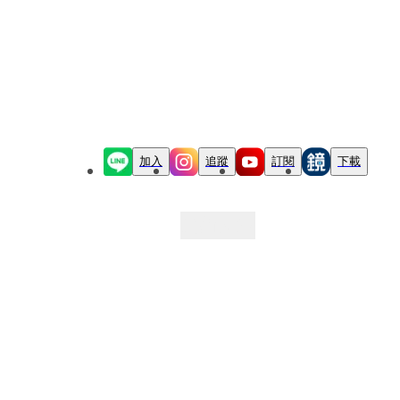
加入
追蹤
訂閱
下載
最新文章