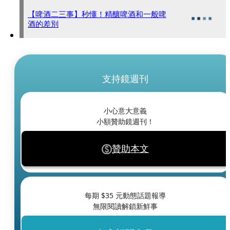
【啤酒二三事】秒懂！精釀啤酒和一般啤
酒的差別
支持鏡週刊
小心意大意義
小額贊助鏡週刊！
贊助本文
每期 $
35
元動態話題報導
無限閱讀解鎖新鮮事