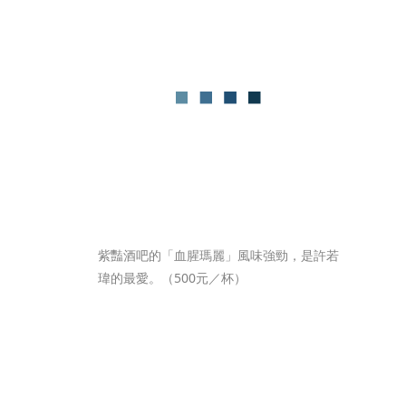
紫豔酒吧的「血腥瑪麗」風味強勁，是許若
瑋的最愛。（500元／杯）