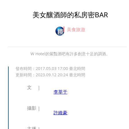
美女釀酒師的私房密BAR
美食旅遊
W Hotel的紫豔酒吧有許多創意十足的調酒。
發布時間：
2017.05.03 17:00
臺北時間
更新時間：
2023.09.12 20:24
臺北時間
文
李莘于
攝影
許維豪
主播