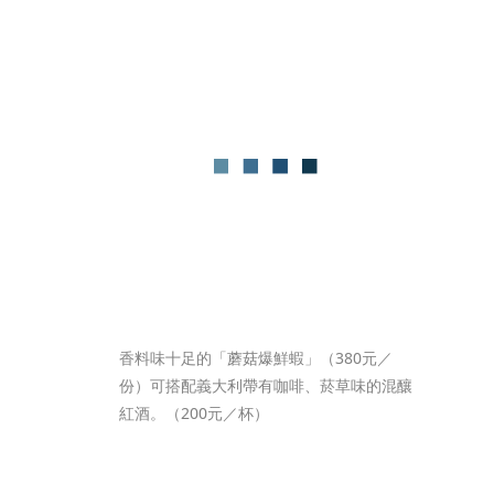
香料味十足的「蘑菇爆鮮蝦」（380元／
份）可搭配義大利帶有咖啡、菸草味的混釀
紅酒。（200元／杯）