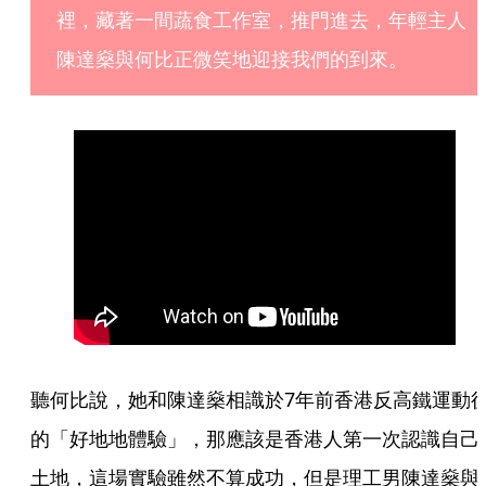
裡，藏著一間蔬食工作室，推門進去，年輕主人
陳達燊與何比正微笑地迎接我們的到來。
聽何比說，她和陳達燊相識於7年前香港反高鐵運動
的「好地地體驗」，那應該是香港人第一次認識自己
土地，這場實驗雖然不算成功，但是理工男陳達燊與