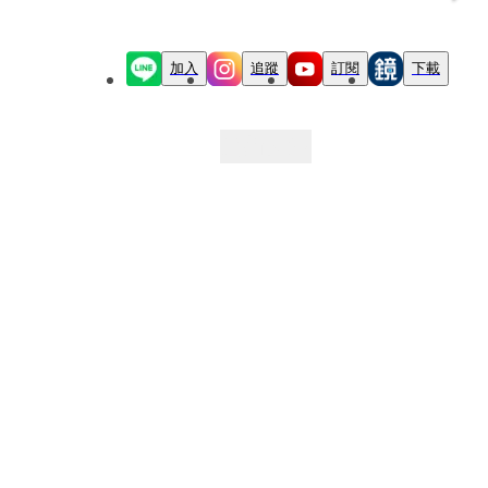
加入
追蹤
訂閱
下載
最新文章