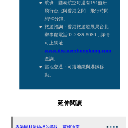
航班：國泰航空每週有191航班
飛行台北與香港之間，飛行時間
約90分鐘。
旅遊諮詢：香港旅遊發展局台北
辦事處電話02-2389-8080，詳情
可上網址
www.discoverhongkong.com
查詢。
當地交通：可搭地鐵與港鐵移
動。
延伸閱讀
香港圍村最純樸的美味 華嫂冰室