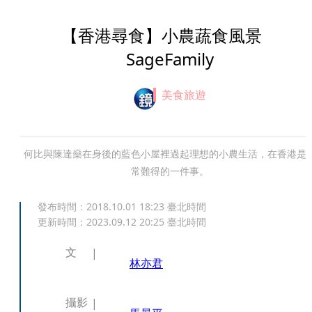
【香港尋食】小農蔬食風景
SageFamily
美食旅遊
何比與陳達燊在身後的藍色小屋裡過起理想的小農生活，在香港是
常難得的一件事。
發布時間：
2018.10.01 18:23
臺北時間
更新時間：
2023.09.12 20:25
臺北時間
文
林亦君
攝影