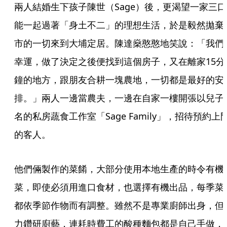
兩人結婚生下孩子陳世（Sage）後，更渴望一家三口
能一起過著「身土不二」的理想生活，於是毅然拋棄
市的一切來到大埔定居。陳達燊憨憨地笑說：「我們
幸運，做了決定之後便找到這個房子，又在離家15分
鐘的地方，跟朋友合耕一塊農地，一切都是最好的安
排。」兩人一邊當農夫，一邊在自家一樓開張以兒子
名的私房蔬食工作室「Sage Family」，招待預約上
的客人。
他們倆製作的菜餚，大部分使用本地生產的時令有機
菜，即使必須用進口食材，也選擇有機出品，每季菜
都依季節作物而有調整。雖然不是專業廚師出身，但
力鑽研廚藝，連耗時費工的酸種麵包都是自己手做，