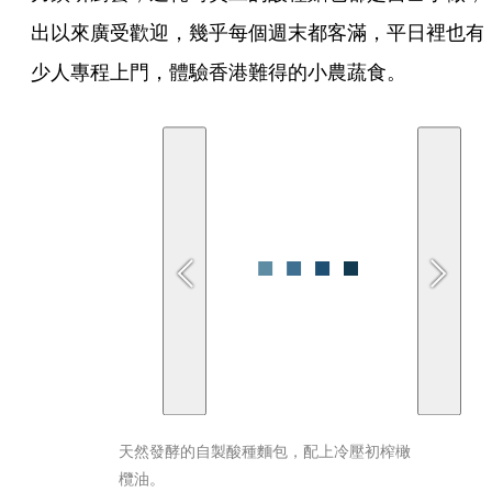
出以來廣受歡迎，幾乎每個週末都客滿，平日裡也有
少人專程上門，體驗香港難得的小農蔬食。
天然發酵的自製酸種麵包，配上冷壓初榨橄
欖油。