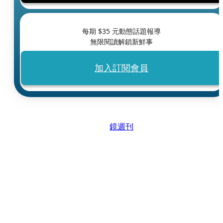
每期 $
35
元動態話題報導
無限閱讀解鎖新鮮事
加入訂閱會員
鏡週刊