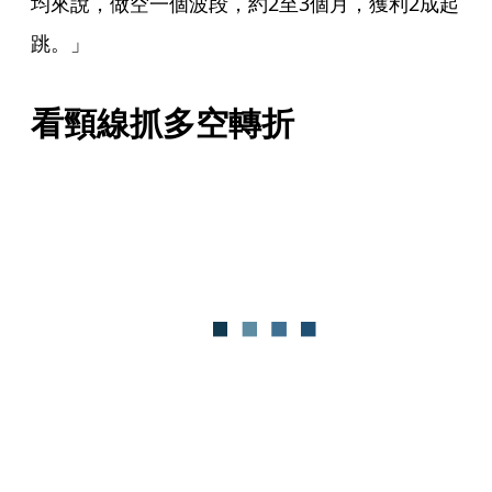
均來說，做空一個波段，約2至3個月，獲利2成起
跳。」
看頸線抓多空轉折