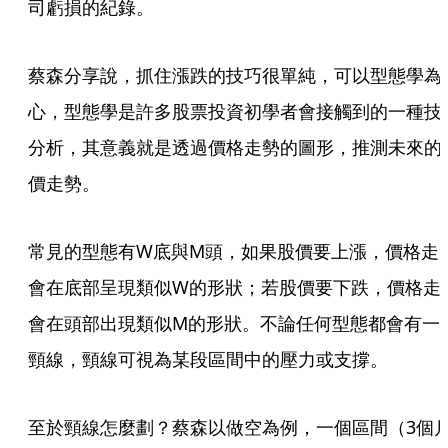
司虧損的紀錄。
蔡森分享說，抓住漲跌的技巧很單純，可以型態學為
心，型態學是許多股票投資初學者會接觸到的一種技
分析，其意義就是透過價格走勢的圖形，推測未來的
價走勢。
常見的型態有W底與M頭，如果股價要上漲，價格走
會在底部呈現類似W的形狀；若股價要下跌，價格走
會在頭部出現類似M的形狀。不論任何型態都會有一
頸線，頸線可視為某段區間中的壓力或支撐。
至於頸線怎麼劃？蔡森以做空為例，一個區間（3個