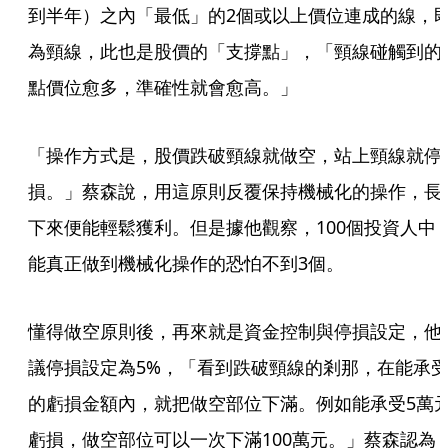
到半年）之內「最低」的2個或以上價位連成的線，
為頸線，此也是股價的「支撐點」，「頸線碰觸到的
點價位愈多，準確性就會愈高。」
「操作方式是，股價跌破頸線就做空，站上頸線就停
損。」蔡森說，用這原則反覆保持機械化的操作，長
下來便能輕鬆獲利。但是據他觀察，100個投資人中
能真正做到機械化操作的恐怕不到3個。
懂得做空原則後，再來就是資金控制與停損設定，他
議停損設定為5%，「看到跌破頸線的剎那，在能承
的虧損金額內，就把做空部位下滿。例如能承受5萬
虧損，做空部位可以一次下滿100萬元。」蔡森認為