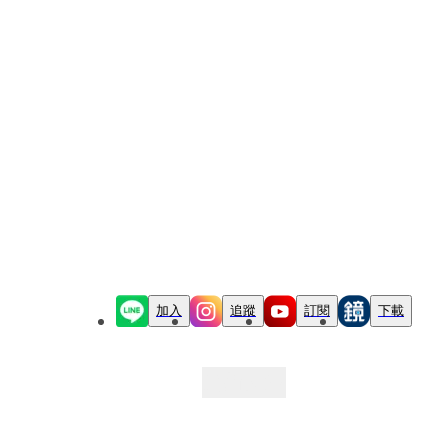
加入
追蹤
訂閱
下載
最新文章