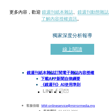
更多內容，歡迎
鏡週刊紙本雜誌
、
鏡週刊動態雜誌
了解內容授權資訊
。
獨家深度分析報導
線上閱讀
鏡週刊紙本雜誌
訂閱電子雜誌
內容授權
下載APP
新聞自律綱要
《鏡週刊》AI使用準則
客服信箱
MM-onlineservice@mirrormedia.mg
客服電話
02-6633-3966