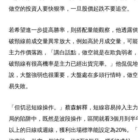
做空的投資人要快狠準，一旦股價起跌不要追空。
若希望進一步提高勝率，則搭配量能觀察，他透露倘
破頸線前成交量異常放大，例如高於月成交量，可能
主力作價落跑，「講白話點，做空就是在欺負弱者，
破頸線有很高機率是主力已經出貨完畢。」他侃侃地
說，大盤強弱也很重要，大盤處在多頭行情時，做空
易失敗。
「但切忌短線操作。」蔡森解釋，短線容易掉入主力
局的陷阱中，既然是波段操作，區間就看3個月到半
以上的日線或週線，獲利出場標準能設定為20%。「