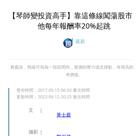
【琴師變投資高手】靠這條線闖蕩股
他每年報酬率20%起跳
最新
蔡森說，頸線可視為一段區間內，股價的壓力或支撐點，有很高的
考價值。
發布時間：
2017.09.15 06:03
臺北時間
更新時間：
2023.09.12 20:25
臺北時間
文
黃士庭
攝影