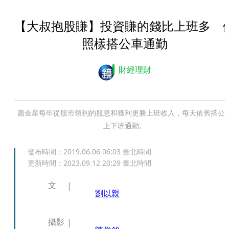
【大叔抱股賺】投資賺的錢比上班多 
照樣搭公車通勤
財經理財
蕭金星每年從股市領到的股息和獲利更勝上班收入，每天依舊搭公
上下班通勤。
發布時間：
2019.06.06 06:03
臺北時間
更新時間：
2023.09.12 20:29
臺北時間
文
劉以親
攝影