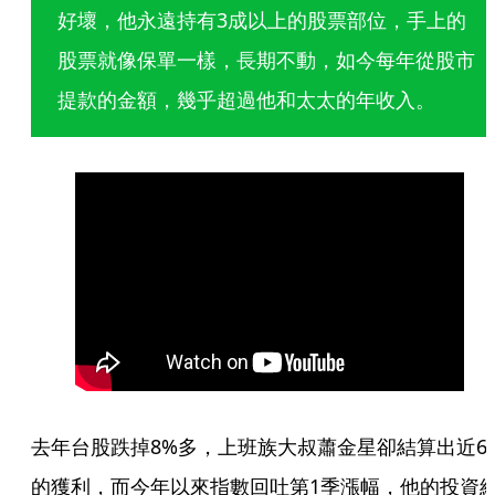
好壞，他永遠持有3成以上的股票部位，手上的
股票就像保單一樣，長期不動，如今每年從股市
提款的金額，幾乎超過他和太太的年收入。
去年台股跌掉8%多，上班族大叔蕭金星卻結算出近6
的獲利，而今年以來指數回吐第1季漲幅，他的投資