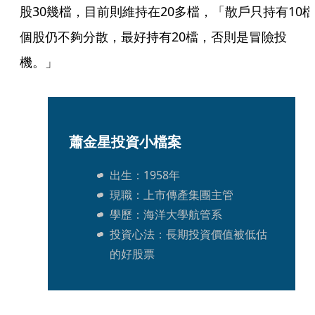
股30幾檔，目前則維持在20多檔，「散戶只持有10檔
個股仍不夠分散，最好持有20檔，否則是冒險投
機。」
蕭金星投資小檔案
出生：1958年
現職：上市傳產集團主管
學歷：海洋大學航管系
投資心法：長期投資價值被低估
的好股票