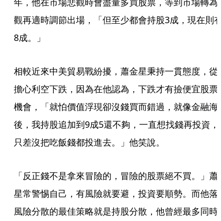
年，他在市場悲觀時會盡量多買股票，等到市場轉為
觀再適時調節出場，「但至少都會持股3成，現在則
8成。」
相較近來中美貿易戰紛擾，蕭金星秉持一貫態度，從
擔心利空下跌，因為在他認為，下跌才有撿便宜股票
機會，「就怕價值浮現卻沒錢買而錯過，就像金融海
後，我持股追加到9成5還不夠，一直想找錢再投資，
只差沒把吃飯錢都投進去。」他笑說。
「反正錢不是拿來冒險的，冒險的股票絕不買。」蕭
星常警惕自己，有風險就要避，投資要順勢。而他落
風險分散的最佳策略就是持股分散，他曾經最多同時