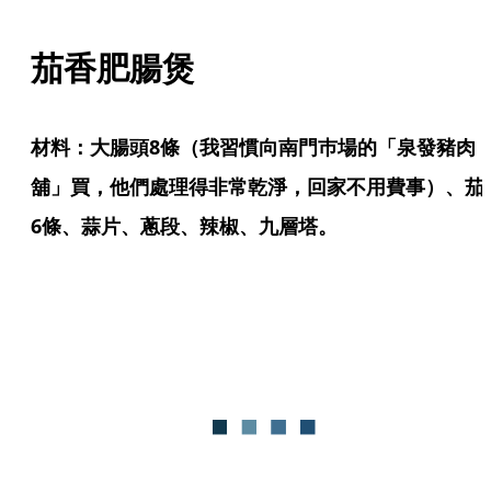
茄香肥腸煲
材料：大腸頭8條（我習慣向南門巿場的「泉發豬肉
舖」買，他們處理得非常乾淨，回家不用費事）、茄
6條、蒜片、蔥段、辣椒、九層塔。