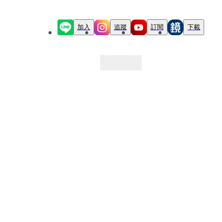
加入
追蹤
訂閱
下載
最新文章