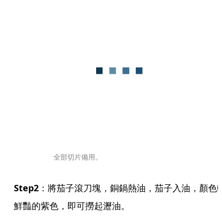
全部切片備用。
Step2
：將茄子滾刀塊，銅鍋熱油，茄子入油，顏色
鮮豔的紫色，即可撈起瀝油。