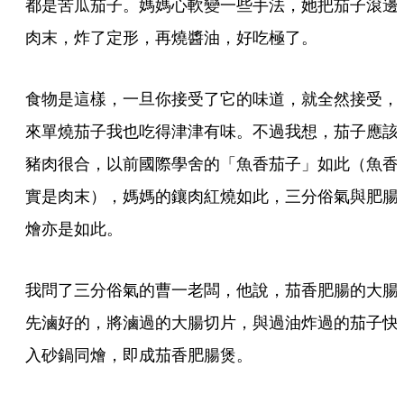
都是苦瓜茄子。媽媽心軟變一些手法，她把茄子滾邊
肉末，炸了定形，再燒醬油，好吃極了。
食物是這樣，一旦你接受了它的味道，就全然接受，
來單燒茄子我也吃得津津有味。不過我想，茄子應該
豬肉很合，以前國際學舍的「魚香茄子」如此（魚香
實是肉末），媽媽的鑲肉紅燒如此，三分俗氣與肥腸
燴亦是如此。
我問了三分俗氣的曹一老闆，他說，茄香肥腸的大腸
先滷好的，將滷過的大腸切片，與過油炸過的茄子快
入砂鍋同燴，即成茄香肥腸煲。