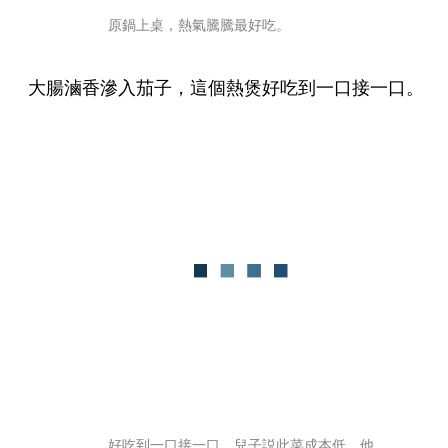
原鍋上桌，熱氣騰騰最好吃。
大腸滷香滲入茄子，這個熱煲好吃到一口接一口。
好吃到一口接一口。兒子説此菜成本低，他