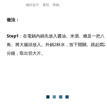
備好蒜片、蔥段、辣椒。
做法：
Step1
：在電鍋內鍋先放入醬油、米酒、糖及一把八
角。將大腸頭放入。外鍋2杯水，按下開關。跳起燜2
分鐘，取出切大片。