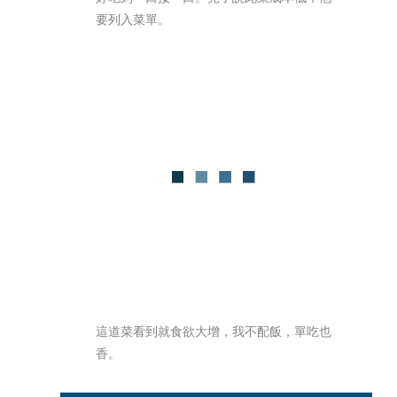
要列入菜單。
這道菜看到就食欲大增，我不配飯，單吃也
香。