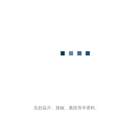
先炒蒜片、辣椒、蔥段等辛香料。