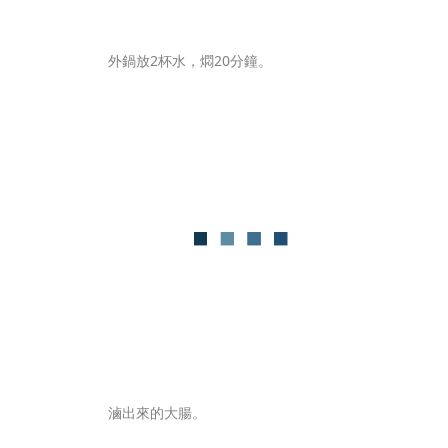
外鍋放2杯水，燜20分鐘。
滷出來的大腸。