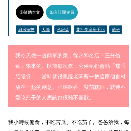
贊助本文
加入訂閱會員
廚房密技
大腸
私房菜
裴社長廚房手記
茄子
我今天做一道簡單的菜，從永和名店「三分俗
氣」學來的。以前每次吃三分俗氣都會點「茄香
肥腸煲」，當時就很佩服老闆曹一把這兩個食材
放在一起的創意。肥腸軟香、紫茄糯綿，就連不
愛吃茄子的人應該也很難不喜歡。
我小時候偏食，不吃苦瓜、不吃茄子。爸爸治我，每