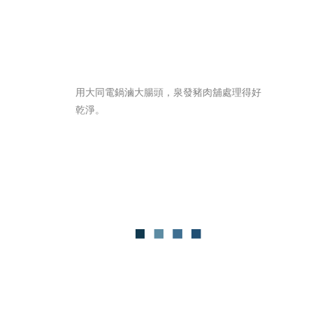
用大同電鍋滷大腸頭，泉發豬肉舖處理得好
乾淨。