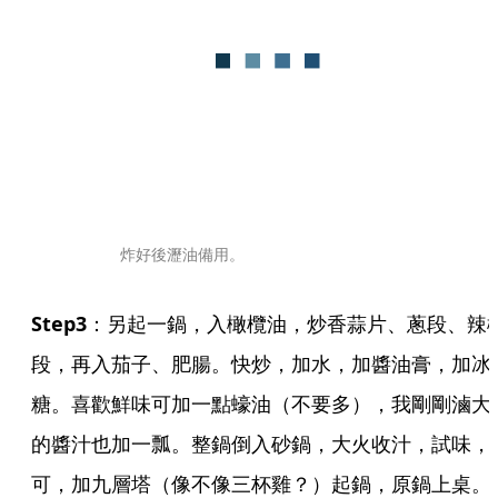
炸好後瀝油備用。
Step3
：另起一鍋，入橄欖油，炒香蒜片、蔥段、辣
段，再入茄子、肥腸。快炒，加水，加醬油膏，加冰
糖。喜歡鮮味可加一點蠔油（不要多），我剛剛滷大
的醬汁也加一瓢。整鍋倒入砂鍋，大火收汁，試味，
可，加九層塔（像不像三杯雞？）起鍋，原鍋上桌。