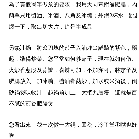
為了貫徹簡單做菜的要求，我用大同電鍋滷肥腸，內
簡單只用醬油、米酒、八角及冰糖；外鍋2杯水。跳
燜一下，取出切大片，這是半成品。
另熱油鍋，將滾刀塊的茄子入油炸出鮮豔的紫色，撈
起，準備炒菜。您平常如何炒茄子，現在就如何做。
火炒香蔥段及蒜瓣，喜辣可加，不加亦可。將茄子及
肥腸放入，加冰糖、醬油膏熱炒，加水或米酒後，倒
砂鍋煲味收汁，起鍋前加上一大把九層塔，這就是百
不膩的茄香肥腸煲。
您看出來，我一次做一大鍋，因為，冷了當零嘴也好
吃。