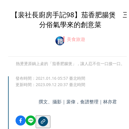
【裴社長廚房手記98】茄香肥腸煲 
分俗氣學來的創意菜
美食旅遊
熱燙燙原鍋上桌的「茄香肥腸煲」，讓人忍不住一口接一口。
發布時間：
2021.01.16 05:57
臺北時間
更新時間：
2023.09.12 20:37
臺北時間
撰文、攝影｜裴偉，食譜整理｜林亦君