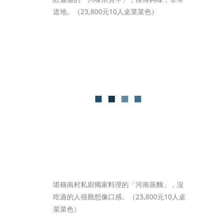
道地。（23,800元10人桌菜菜色）
堪稱南村私廚獨家料理的「河南蒸麵」，沒
吃過的人很難想像口感。（23,800元10人桌
菜菜色）