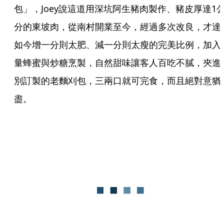
包」，Joey說這道用深坑阿生豬肉製作、豬皮厚達1
分的東坡肉，從南村開業至今，經過多次改良，才達
如今增一分則太肥、減一分則太瘦的完美比例，加入
量蜂蜜與炒糖烹製，自然甜味讓客人百吃不膩，夾進
別訂製的老麵刈包，三兩口就可完食，而且絕對意猶
盡。