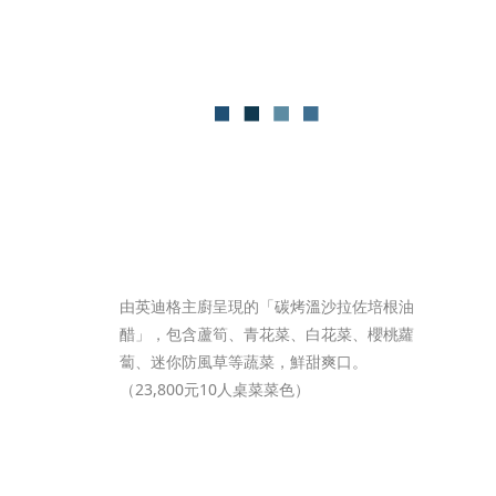
由英迪格主廚呈現的「碳烤溫沙拉佐培根油
醋」，包含蘆筍、青花菜、白花菜、櫻桃蘿
蔔、迷你防風草等蔬菜，鮮甜爽口。
（23,800元10人桌菜菜色）