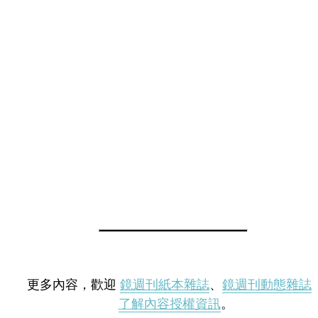
更多內容，歡迎
鏡週刊紙本雜誌
、
鏡週刊動態雜誌
了解內容授權資訊
。