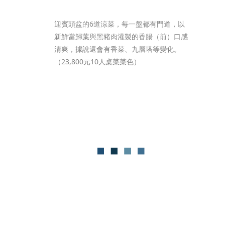
迎賓頭盆的6道涼菜，每一盤都有門道，以
新鮮當歸葉與黑豬肉灌製的香腸（前）口感
清爽，據說還會有香菜、九層塔等變化。
（23,800元10人桌菜菜色）