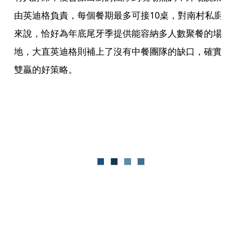
由英迪格負責，每個餐期最多可接10桌，對南村私廚
來說，恰好為年底尾牙季提供能容納多人數聚餐的場
地，大直英迪格則補上了沒有中餐團隊的缺口，確實
雙贏的好策略。