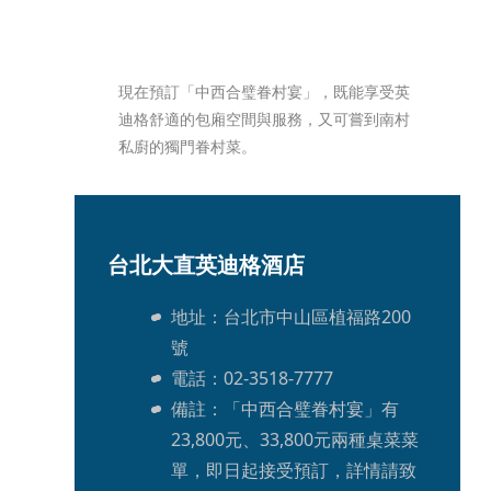
現在預訂「中西合璧眷村宴」，既能享受英
迪格舒適的包廂空間與服務，又可嘗到南村
私廚的獨門眷村菜。
台北大直英迪格酒店
地址：台北市中山區植福路200
號
電話：02-3518-7777
備註：「中西合璧眷村宴」有
23,800元、33,800元兩種桌菜菜
單，即日起接受預訂，詳情請致