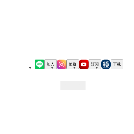
加入
追蹤
訂閱
下載
最新文章