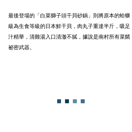
最後登場的「白菜獅子頭干貝砂鍋」則將原本的蛤蠣
級為生食等級的日本鮮干貝，肉丸子重達半斤，吸足
汁精華，清雞湯入口清澈不膩，據說是南村所有菜餚
祕密武器。