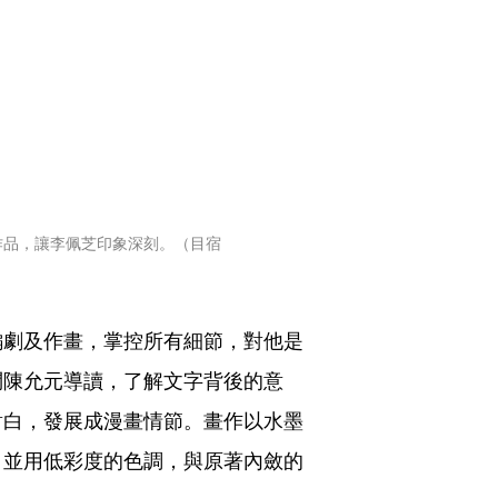
作品，讓李佩芝印象深刻。（目宿
編劇及作畫，掌控所有細節，對他是
問陳允元導讀，了解文字背後的意
對白，發展成漫畫情節。畫作以水墨
，並用低彩度的色調，與原著內斂的