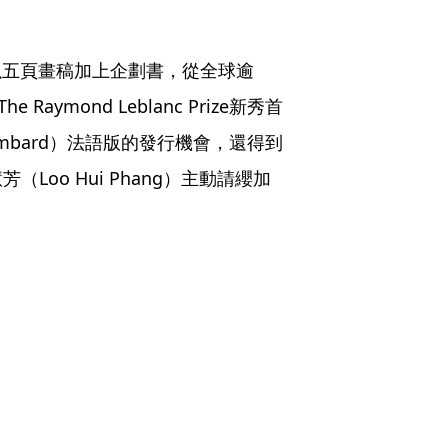
》以五頁畫稿加上企劃書，從全球逾
ymond Leblanc Prize新秀首
mbard）法語版的發行機會，還得到
oo Hui Phang）主動請纓加
。