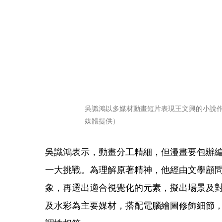
吳識鴻以多媒材動畫短片表現王文興的小說
媒體提供）
吳識鴻表示，動畫分工精細，但漫畫要包辦
一大挑戰。為理解原著精神，他經由文學顧
象，再選出適合視覺化的元素，擬出場景及
及水彩為主要媒材，搭配電腦繪圖修飾細節