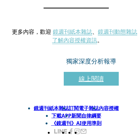
更多內容，歡迎
鏡週刊紙本雜誌
、
鏡週刊動態雜誌
了解內容授權資訊
。
獨家深度分析報導
線上閱讀
鏡週刊紙本雜誌
訂閱電子雜誌
內容授權
下載APP
新聞自律綱要
《鏡週刊》AI使用準則