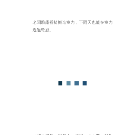
老闆將露營椅搬進室內，下雨天也能在室內
過過乾癮。