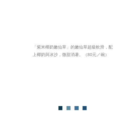
「紫米椰奶嫩仙草」的嫩仙草超級軟滑，配
上椰奶與冰沙，微甜消暑。（80元／碗）