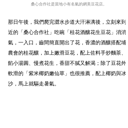
桑心合作社是當地小有名氣的網美豆花店。
那日午後，我們爬完澀水步道大汗淋漓後，立刻來到
近的「桑心合作社」吃碗「桂花酒釀花生豆花」消消
氣，一入口，齒間簡直開出了花，香濃的酒釀搭配埔
農會的桂花釀，加上嫩滑豆花，配上佐料手炒麵茶、
餡小湯圓、慢煮花生，香甜不膩又解渴；除了豆花外
軟滑的「紫米椰奶嫩仙草」也很推薦，配上椰奶與冰
沙，馬上就驅走暑氣。