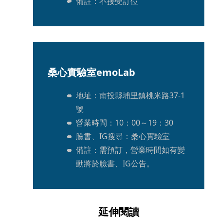
備註：不接受訂位
桑心實驗室emoLab
地址：南投縣埔里鎮桃米路37-1
號 
營業時間：10：00～19：30
臉書、IG搜尋：桑心實驗室 
備註：需預訂，營業時間如有變
動將於臉書、IG公告。
延伸閱讀