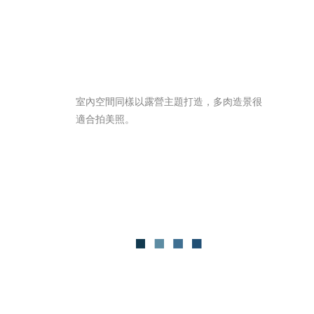
室內空間同樣以露營主題打造，多肉造景很
適合拍美照。