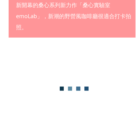
新開幕的桑心系列新力作「桑心實驗室
emoLab」，新潮的野營風咖啡廳很適合打卡拍
照。