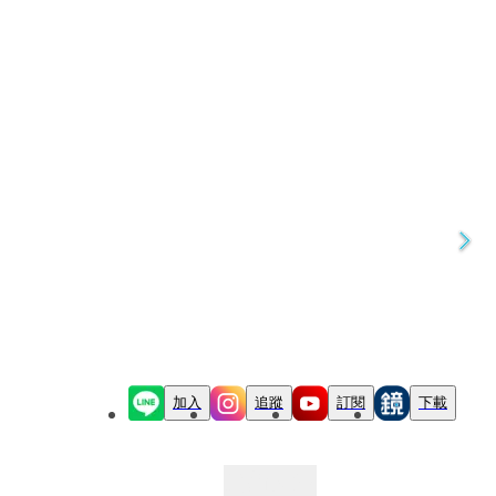
加入
追蹤
訂閱
下載
最新文章