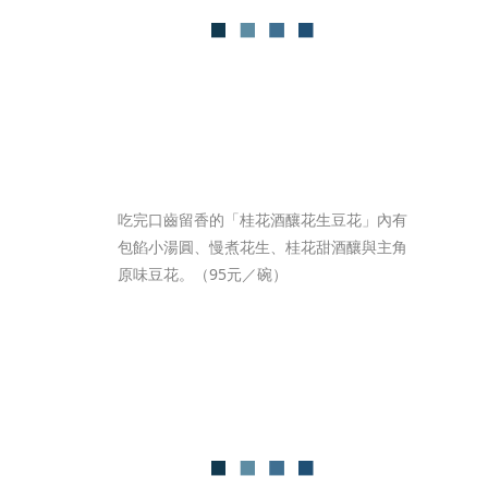
吃完口齒留香的「桂花酒釀花生豆花」內有
包餡小湯圓、慢煮花生、桂花甜酒釀與主角
原味豆花。（95元／碗）