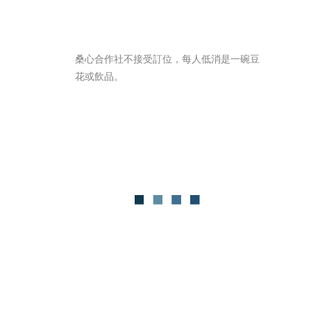
桑心合作社不接受訂位，每人低消是一碗豆
花或飲品。