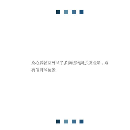
桑心實驗室外除了多肉植物與沙漠造景，還
有個月球佈景。