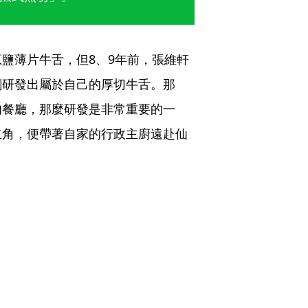
鹽薄片牛舌，但8、9年前，張維軒
刻研發出屬於自己的厚切牛舌。那
肉餐廳，那麼研發是非常重要的一
主角，便帶著自家的行政主廚遠赴仙