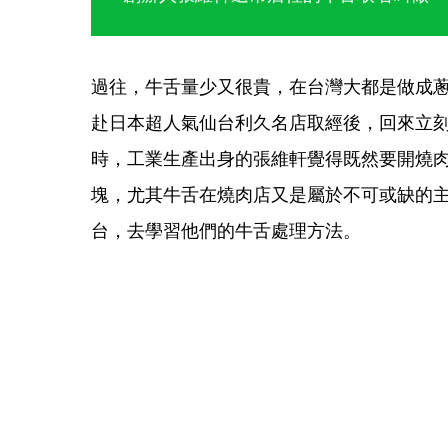
過往，牛舌量少又很貴，在台灣大都是做成蔥
赴日本超人氣仙台利久名店取經後，回來立
時，工業生產出身的張維軒覺得既然要開燒
塊，尤其牛舌在燒肉店又是屬於不可或缺的
台，去學習他們的牛舌處理方法。