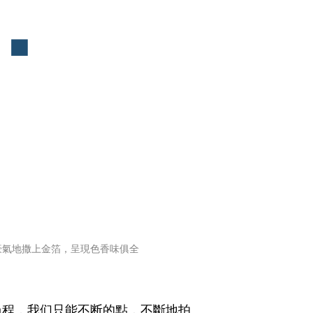
豪氣地撒上金箔，呈現色香味俱全
過程，我们只能不断的點，不斷地拍