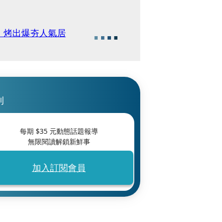
 烤出爆夯人氣居
刊
每期 $
35
元動態話題報導
無限閱讀解鎖新鮮事
加入訂閱會員