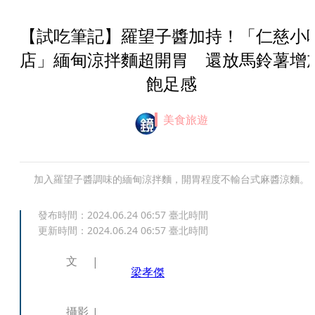
【試吃筆記】羅望子醬加持！「仁慈小
店」緬甸涼拌麵超開胃 還放馬鈴薯增
飽足感
美食旅遊
加入羅望子醬調味的緬甸涼拌麵，開胃程度不輸台式麻醬涼麵。
發布時間：
2024.06.24 06:57
臺北時間
更新時間：
2024.06.24 06:57
臺北時間
文
梁孝傑
攝影