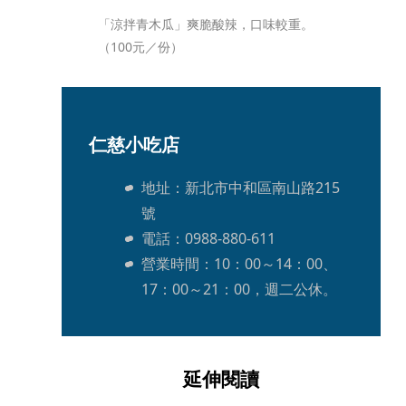
「涼拌青木瓜」爽脆酸辣，口味較重。
（100元／份）
仁慈小吃店
地址：新北市中和區南山路215
號
電話：0988-880-611
營業時間：10：00～14：00、
17：00～21：00，週二公休。
延伸閱讀