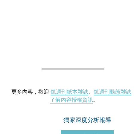
更多內容，歡迎
鏡週刊紙本雜誌
、
鏡週刊動態雜誌
了解內容授權資訊
。
獨家深度分析報導