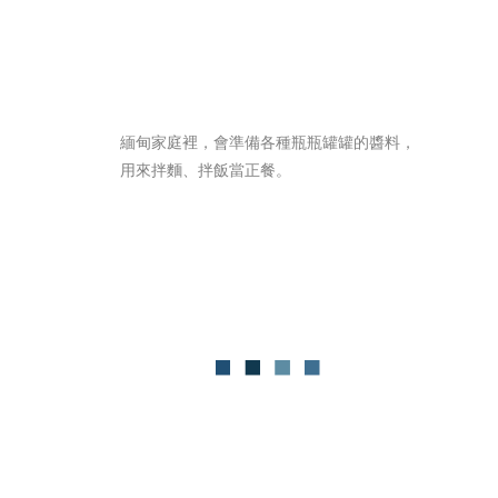
緬甸家庭裡，會準備各種瓶瓶罐罐的醬料，
用來拌麵、拌飯當正餐。