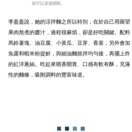
就可以直接開動。
李盈盈說，她的涼拌麵之所以特別，在於自己用羅望
果肉熬煮的醬汁，過程很麻煩，卻是好吃關鍵。配料
馬鈴薯塊、油豆腐、小黃瓜、豆芽、香菜，另外會加
魚露和蝦米粉提鮮，與細油麵抓拌均勻後，再擺上炸
的紅洋蔥絲。吃起來噴香開胃、口感有軟有酥，充滿
性的麵條，吸附調料的豐富味道。