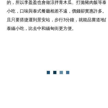
的，所以李盈盈也會做涼拌青木瓜、打拋豬肉飯等泰
小吃，口味與泰式餐廳相差不遠，價錢卻實惠許多。
且只要搭捷運到景安站，步行3分鐘，就能品嘗道地
泰緬小吃，比去中和緬甸街更方便。