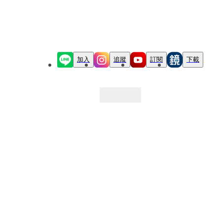
加入
追蹤
訂閱
下載
最新文章