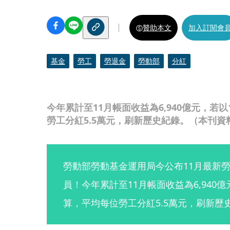
贊助本文
加入訂閱會
基金
勞工
勞退金
勞動部
分紅
今年累計至11月帳面收益為6,940億元，若以
勞工分紅5.5萬元，刷新歷史紀錄。（本刊資
勞動部勞動基金運用局今公布11月最新勞
員！今年累計至11月帳面收益為6,940億
算，平均每位勞工分紅5.5萬元，刷新歷