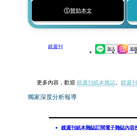
贊助本文
鏡週刊
加入
追
更多內容，歡迎
鏡週刊紙本雜誌
、
鏡週
獨家深度分析報導
鏡週刊紙本雜誌
訂閱電子雜誌
內容