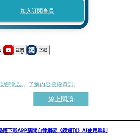
加入訂閱會員
蹤
訂閱
下載
刊動態雜誌
、
了解內容授權資訊
。
線上閱讀
授權
下載APP
新聞自律綱要
《鏡週刊》AI使用準則