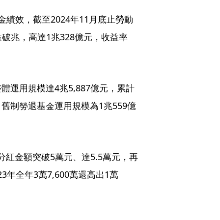
績效，截至2024年11月底止勞動
益破兆，高達1兆328億元，收益率
運用規模達4兆5,887億元，累計
％；舊制勞退基金運用規模為1兆559億
分紅金額突破5萬元、達5.5萬元，再
3年全年3萬7,600萬還高出1萬