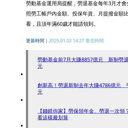
勞動基金運用局提醒，勞退基金每年3月才會
照勞工帳戶內金額、投保年資、月提撥金額
看，且須年滿60歲才能請領到。
更新時間｜
2025.01.02 14:27
臺北時間
勞動基金前7月大賺8857億元 新制勞退
元
創新高！勞退新制去年大賺4786億元 
元
【錢鏡你家】勞保領年金、勞退一次領
看這樣最划算