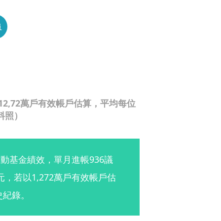
員
12,72萬戶有效帳戶估算，平均每位
料照）
動基金績效，單月進帳936議
元，若以1,272萬戶有效帳戶估
史紀錄。