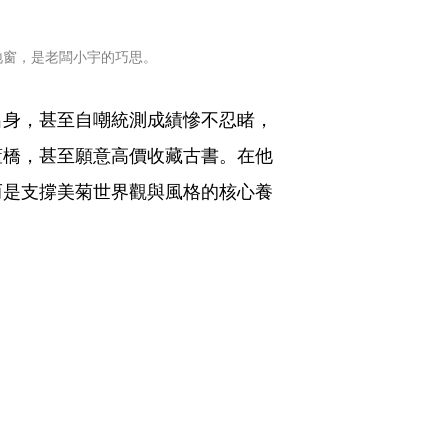
地窗，是老闆小宇的巧思。
出身，甚至自嘲統測成績慘不忍睹，
董橋，甚至願意高價收藏古書。在他
而是支撐美菊世界觀與風格的核心養