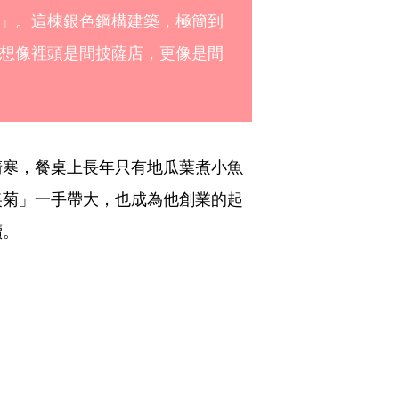
」。這棟銀色鋼構建築，極簡到
想像裡頭是間披薩店，更像是間
清寒，餐桌上長年只有地瓜葉煮小魚
美菊」一手帶大，也成為他創業的起
續。