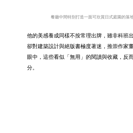
餐廳中間特別打造一面可欣賞日式庭園的落
他的美感養成同樣不按常理出牌，雖非科班
卻對建築設計與絕版書極度著迷，推崇作家
眼中，這些看似「無用」的閱讀與收藏，反
分。