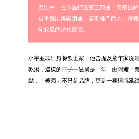
度出手，在市區打造第三部曲「美菊披薩
幾乎難以辨識用途，若不推門而入，很難
侘寂風的當代藝廊。
小宇並非出身餐飲世家，他曾提及童年家境
乾湯，這樣的日子一過就是十年。由阿嬤「
點，「美菊」不只是品牌，更是一種情感延