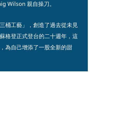
ig Wilson 親自操刀。
三桶工藝」，創造了過去從未見
蘇格登正式登台的二十週年，這
，為自己增添了一股全新的甜