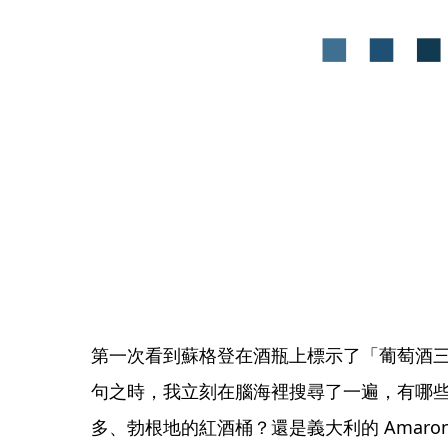
第一次看到蘇格登在酒瓶上標示了「葡萄酒三桶工藝 
句之時，我立刻在腦海裡搜尋了一遍，有哪
多、勃根地的紅酒桶？還是義大利的 Amaro