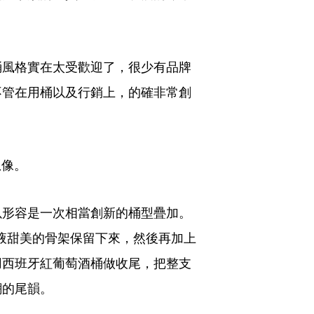
桶風格實在太受歡迎了，很少有品牌
不管在用桶以及行銷上，的確非常創
像。 
以形容是一次相當創新的桶型疊加。
雪莉桶把酒液甜美的骨架保留下來，然後再加上
用西班牙紅葡萄酒桶做收尾，把整支
潮的尾韻。