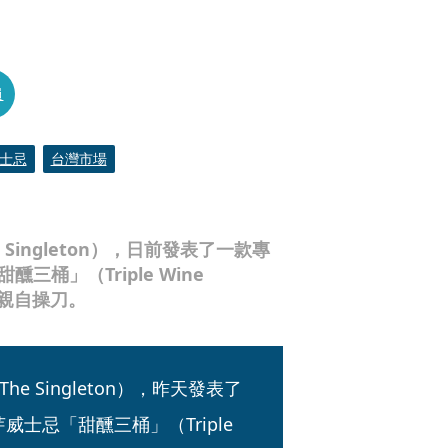
員
士忌
台灣市場
ingleton），日前發表了一款專
三桶」（Triple Wine
n 親自操刀。
 Singleton），昨天發表了
士忌「甜醺三桶」（Triple 