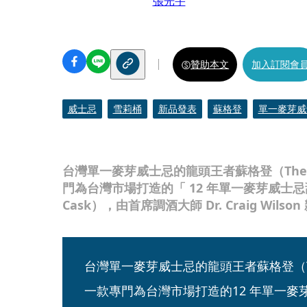
張光宇
贊助本文
加入訂閱會
威士忌
雪莉桶
新品發表
蘇格登
單一麥芽威
台灣單一麥芽威士忌的龍頭王者蘇格登（The S
門為台灣市場打造的「 12 年單一麥芽威士忌甜醺
Cask），由首席調酒大師 Dr. Craig Wilso
台灣單一麥芽威士忌的龍頭王者蘇格登（The
一款專門為台灣市場打造的12 年單一麥芽威