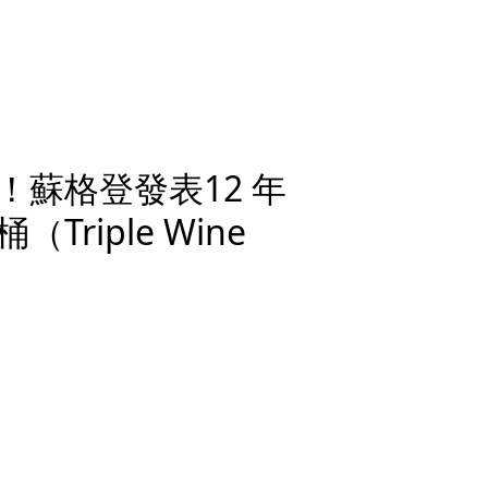
蘇格登發表12 年
riple Wine