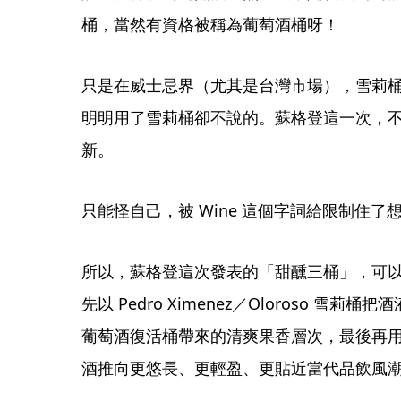
桶，當然有資格被稱為葡萄酒桶呀！
只是在威士忌界（尤其是台灣市場），雪莉
明明用了雪莉桶卻不說的。蘇格登這一次，
新。
只能怪自己，被 Wine 這個字詞給限制住了想
所以，蘇格登這次發表的「甜醺三桶」，可
先以 Pedro Ximenez／Oloroso 
葡萄酒復活桶帶來的清爽果香層次，最後再
酒推向更悠長、更輕盈、更貼近當代品飲風