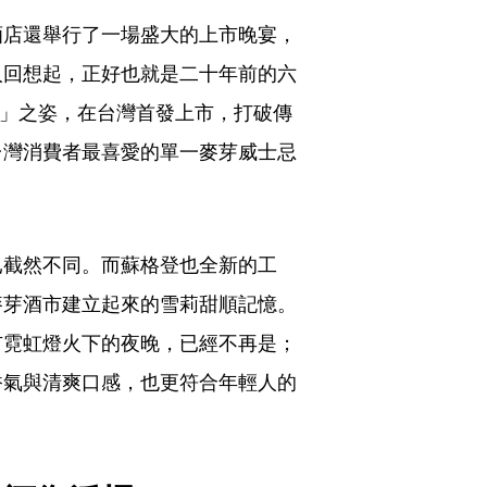
酒店還舉行了一場盛大的上市晚宴，
人回想起，正好也就是二十年前的六
en Ord 」之姿，在台灣首發上市，打破傳
台灣消費者最喜愛的單一麥芽威士忌
已截然不同。而蘇格登也全新的工
麥芽酒市建立起來的雪莉甜順記憶。
市霓虹燈火下的夜晚，已經不再是；
香氣與清爽口感，也更符合年輕人的