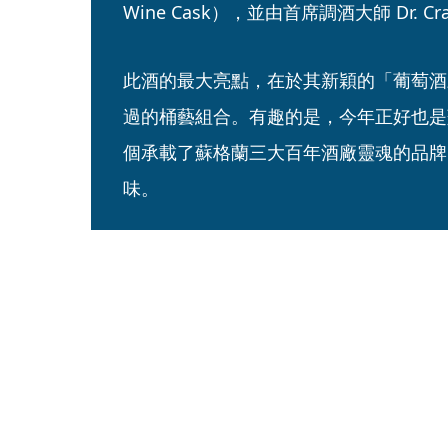
Wine Cask），並由首席調酒大師 Dr. Cra
此酒的最大亮點，在於其新穎的「葡萄酒
過的桶藝組合。有趣的是，今年正好也是
個承載了蘇格蘭三大百年酒廠靈魂的品牌
味。