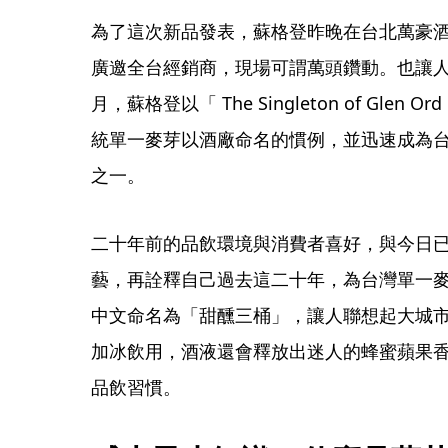
為了這次新品發表，蘇格登昨晚在台北萬豪
廣邀全台經銷商，現場可謂萬頭鑽動。也讓
月，蘇格登以「 The Singleton of Gl
統單一麥芽以酒廠命名的慣例，並迅速成為
之一。
二十年前的品飲環境與消費者喜好，與今日
藝，再詮釋自己過去這二十年，為台灣單一
中文命名為「甜醺三桶」，讓人聯想起大城
加冰飲用，酒液還會釋放出迷人的蜂蜜蘋果
品飲習慣。