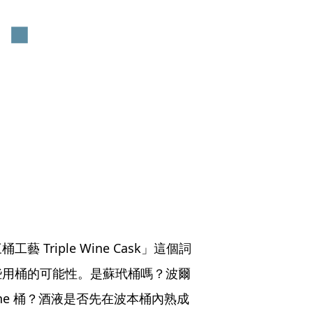
Triple Wine Cask」這個詞
些用桶的可能性。是蘇玳桶嗎？波爾
ne 桶？酒液是否先在波本桶內熟成