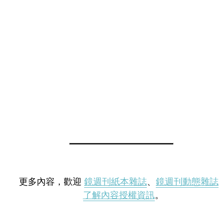
更多內容，歡迎
鏡週刊紙本雜誌
、
鏡週刊動態雜誌
了解內容授權資訊
。