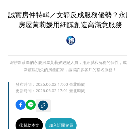
誠實房仲特輯／文靜反成服務優勢？永
房屋黃莉媛用細膩創造高滿意服務
深耕新莊區的永慶房屋黃莉媛經紀人員，用細膩和沉穩的個性，成
新莊區頂尖的房產莊家，贏得許多客戶的指名服務！
發布時間：
2026.06.02 17:00
臺北時間
更新時間：
2026.06.02 17:01
臺北時間
贊助本文
加入訂閱會員