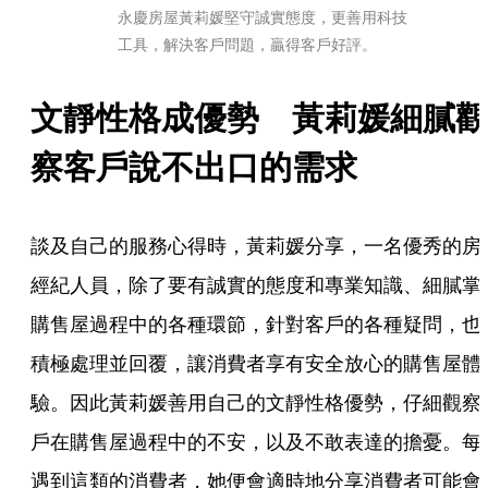
永慶房屋黃莉媛堅守誠實態度，更善用科技
工具，解決客戶問題，贏得客戶好評。
文靜性格成優勢　黃莉媛細膩觀
察客戶說不出口的需求
談及自己的服務心得時，黃莉媛分享，一名優秀的房
經紀人員，除了要有誠實的態度和專業知識、細膩掌
購售屋過程中的各種環節，針對客戶的各種疑問，也
積極處理並回覆，讓消費者享有安全放心的購售屋體
驗。因此黃莉媛善用自己的文靜性格優勢，仔細觀察
戶在購售屋過程中的不安，以及不敢表達的擔憂。每
遇到這類的消費者，她便會適時地分享消費者可能會