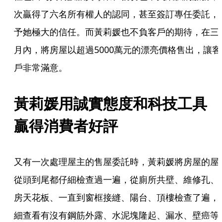
次贏得了六名所有權人的認同，甚至簽訂專任委託，
予她極大的信任。而黃莉媛也不負客戶的期待，在三
月內，將房屋以超過5000萬元的漂亮價格售出，讓客
戶非常滿意。
黃莉媛用誠實態度和科技工具　
贏得消費者好評
又有一次處理屋主的售屋委託時，黃莉媛將房屋的屋
從頭到尾都仔細檢查過一遍，從廁所共壁、維修孔、
房天花板、一直到窗框接縫、陽台、頂樓檢查了遍，
細查看有沒有鋼筋外露、水泥塊隆起、漏水、壁癌等