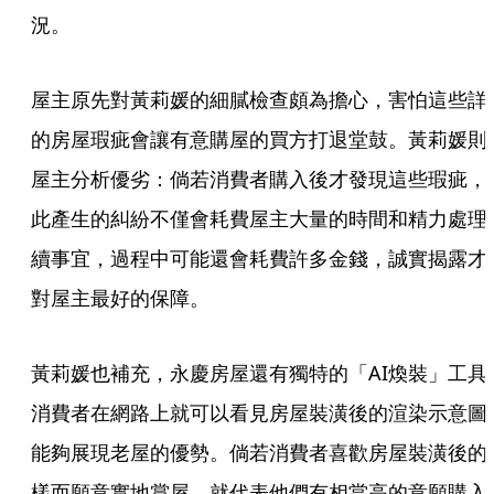
況。
屋主原先對黃莉媛的細膩檢查頗為擔心，害怕這些詳
的房屋瑕疵會讓有意購屋的買方打退堂鼓。黃莉媛則
屋主分析優劣：倘若消費者購入後才發現這些瑕疵，
此產生的糾紛不僅會耗費屋主大量的時間和精力處理
續事宜，過程中可能還會耗費許多金錢，誠實揭露才
對屋主最好的保障。
黃莉媛也補充，永慶房屋還有獨特的「AI煥裝」工具
消費者在網路上就可以看見房屋裝潢後的渲染示意圖
能夠展現老屋的優勢。倘若消費者喜歡房屋裝潢後的
樣而願意實地賞屋，就代表他們有相當高的意願購入