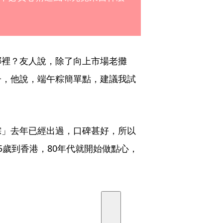
哪裡？友人說，除了向上市場老攤
子，他說，端午粽簡單點，建議我試
粽」去年已經出過，口碑甚好，所以
5歲到香港，80年代就開始做點心，
。