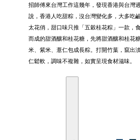
招師傅來台灣工作這幾年，發現香港與台灣
說，香港人吃甜粽，沒台灣變化多，大多吃
太花俏，甜口味只推「五穀桂花粽」一款，
而成的甜酒釀和桂花糖，先將甜酒釀和桂花
米、紫米、薏仁包成長粽。打開竹葉，竄出
仁鬆軟，調味不複雜，如實呈現食材滋味。