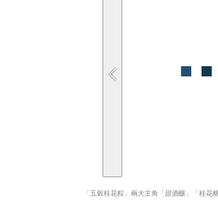
「五穀桂花粽」兩大主角「甜酒釀」「桂花