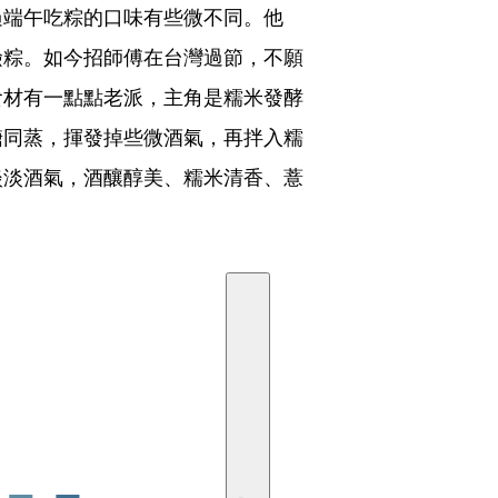
過端午吃粽的口味有些微不同。他
鹼粽。如今招師傅在台灣過節，不願
食材有一點點老派，主角是糯米發酵
糖同蒸，揮發掉些微酒氣，再拌入糯
淡淡酒氣，酒釀醇美、糯米清香、薏