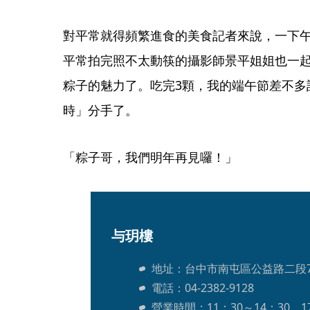
對平常就得頻繁進食的美食記者來說，一下午
平常拍完照不太動筷的攝影師景平姐姐也一
粽子的魅力了。吃完3顆，我的端午節差不多
時」分手了。
「粽子哥，我們明年再見囉！」
与玥樓
地址：台中市南屯區公益路二段78
電話：04-2382-9128
營業時間：11：30～14：30、17