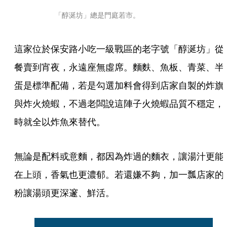
「醇涎坊」總是門庭若市。
這家位於保安路小吃一級戰區的老字號「醇涎坊」從
餐賣到宵夜，永遠座無虛席。麵麩、魚板、青菜、半
蛋是標準配備，若是勾選加料會得到店家自製的炸旗
與炸火燒蝦，不過老闆說這陣子火燒蝦品質不穩定，
時就全以炸魚來替代。
無論是配料或意麵，都因為炸過的麵衣，讓湯汁更能
在上頭，香氣也更濃郁。若還嫌不夠，加一瓢店家的
粉讓湯頭更深邃、鮮活。