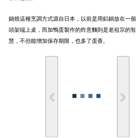
鍋燒這種烹調方式源自日本，以前是用鋁鍋放在一個
頭架端上桌，而加鴨蛋製作的炸意麵則是老祖宗的智
慧，不但能增加保存期限，也多了蛋香。