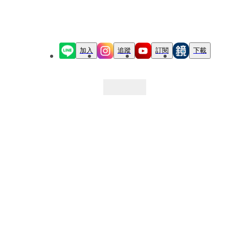
加入
追蹤
訂閱
下載
最新文章