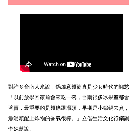
對許多台南人來說，鍋燒意麵簡直是少女時代的鄉愁
「以前放學回家前會來吃一碗，台南很多冰果室都會
著賣，最重要的是麵條跟湯頭，早期是小鋁鍋去煮，
魚湯頭配上炸物的香氣很棒。」立偕生活文化行銷副
李姝慧說。