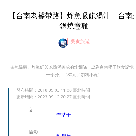
【台南老饕帶路】炸魚吸飽湯汁 台南
鍋燒意麵
美食旅遊
柴魚湯頭、炸海鮮與以鴨蛋製成的炸麵條，成為台南學子飲食記憶
一部分。（80元／加料小碗）
發布時間：
2018.09.03 11:00
臺北時間
更新時間：
2023.09.12 20:27
臺北時間
文
李莘于
攝影