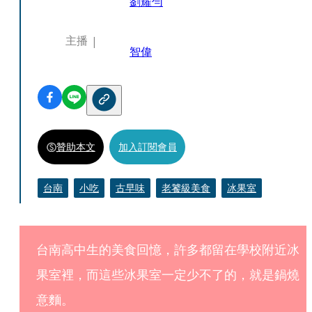
劉耀勻
主播
智偉
贊助本文
加入訂閱會員
台南
小吃
古早味
老饕級美食
冰果室
台南高中生的美食回憶，許多都留在學校附近冰
果室裡，而這些冰果室一定少不了的，就是鍋燒
意麵。