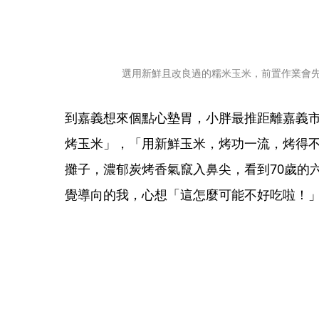
選用新鮮且改良過的糯米玉米，前置作業會
到嘉義想來個點心墊胃，小胖最推距離嘉義市
烤玉米」，「用新鮮玉米，烤功一流，烤得
攤子，濃郁炭烤香氣竄入鼻尖，看到70歲的
覺導向的我，心想「這怎麼可能不好吃啦！