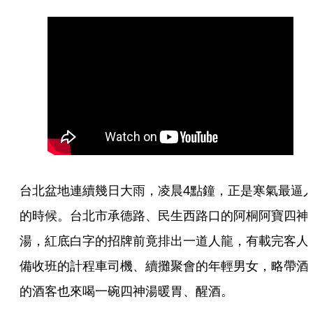
台北盆地連續幾日大雨，凌晨4點鐘，正是寒氣最逼
的時候。台北市承德路、民生西路口的阿桐阿寶四神
湯，紅底白字的招牌前竟排出一道人龍，有載完客人
備收班的計程車司機、續攤聚會的年輕男女，略帶酒
的酒客也來喝一碗四神湯暖胃、醒酒。