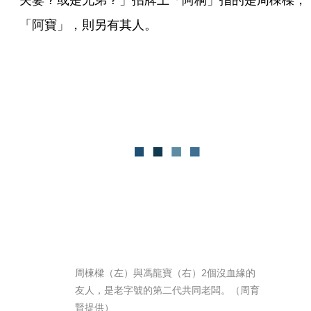
「阿寶」，則另有其人。
周棟樑（左）與馮龍寶（右）2個沒血緣的
友人，是老字號的第二代共同老闆。（周育
賢提供）