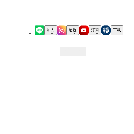
加入
追蹤
訂閱
下載
最新文章