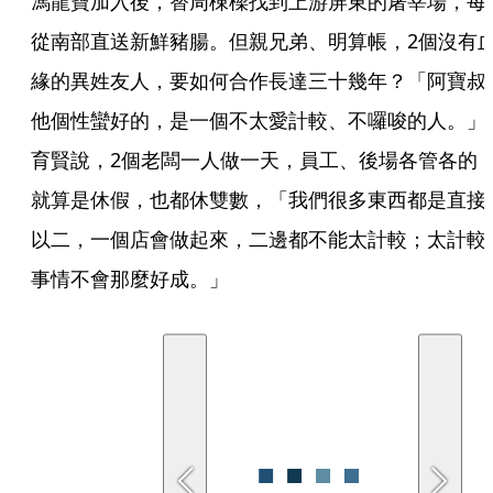
馮龍寶加入後，替周棟樑找到上游屏東的屠宰場，每
從南部直送新鮮豬腸。但親兄弟、明算帳，2個沒有
緣的異姓友人，要如何合作長達三十幾年？「阿寶叔
他個性蠻好的，是一個不太愛計較、不囉唆的人。」
育賢說，2個老闆一人做一天，員工、後場各管各的
就算是休假，也都休雙數，「我們很多東西都是直接
以二，一個店會做起來，二邊都不能太計較；太計較
事情不會那麼好成。」