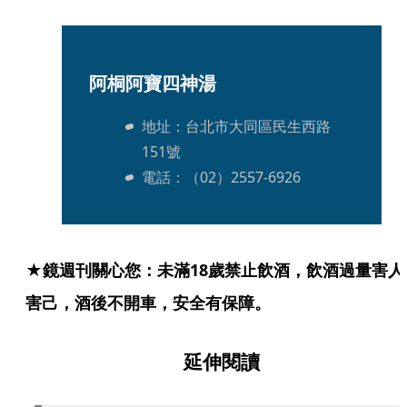
阿桐阿寶四神湯
地址：台北市大同區民生西路
151號
電話：（02）2557-6926
★鏡週刊關心您：未滿18歲禁止飲酒，飲酒過量害人
害己，酒後不開車，安全有保障。
延伸閱讀