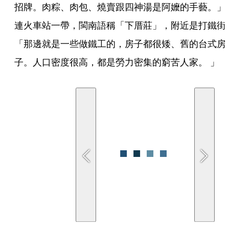
招牌。肉粽、肉包、燒賣跟四神湯是阿嬤的手藝。」
連火車站一帶，閩南語稱「下厝莊」，附近是打鐵街
「那邊就是一些做鐵工的，房子都很矮、舊的台式房
子。人口密度很高，都是勞力密集的窮苦人家。 」