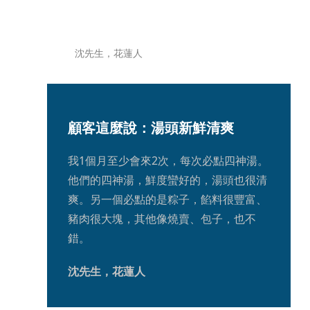
沈先生，花蓮人
顧客這麼說：湯頭新鮮清爽
我1個月至少會來2次，每次必點四神湯。
他們的四神湯，鮮度蠻好的，湯頭也很清
爽。另一個必點的是粽子，餡料很豐富、
豬肉很大塊，其他像燒賣、包子，也不
錯。
沈先生，花蓮人