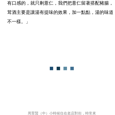
有口感的，就只剩薏仁，我們把薏仁留著搭配豬腸，
茸酒主要是讓湯有提味的效果，加一點點，湯的味道
不一樣。」
周育賢（中）小時候住在老店對街，時常來