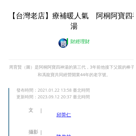
【台灣老店】療補暖人氣 阿桐阿寶四
湯
財經理財
周育賢（圖）是阿桐阿寶四神湯的第三代，3年前他接下父親的棒子
和馮龍寶共同經營開業44年的老字號。
發布時間：
2021.01.22 13:58
臺北時間
更新時間：
2023.09.12 20:37
臺北時間
文
邱莞仁
攝影