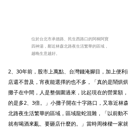
位於台北市承德路、民生西路口的阿桐阿寶
四神湯，鄰近林森北路夜生活繁華的區域，
越晚生意越好。
2、30年前，股市上萬點、台灣錢淹腳目，加上便利
店還不普及，宵夜能選擇的也不多，「真的是鬧烘烘
攤子在中間，人是整個圍過來，比起現在的營業額，
的是多2、3倍。」小攤子開在十字路口，又靠近林森
北路夜生活繁華的區域，區域龍蛇混雜，「以前動不
就有喝酒來亂、要砸店什麼的。」當時周棟樑一家就