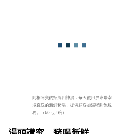
阿桐阿寶的招牌四神湯，每天使用屏東屠宰
場直送的新鮮豬腸，提供顧客加湯喝到飽服
務。（60元／碗）
湯頭講究　豬腸新鮮