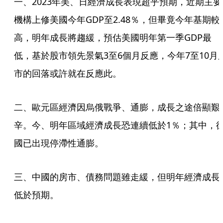
一、2023年美、日經濟成長表現超乎預期，近期主要
機構上修美國今年GDP至2.48％，但畢竟今年基期較
高，明年成長將趨緩，預估美國明年第一季GDP最
低，基於股市領先景氣3至6個月反應，今年7至10月
市的回落或許就在反應此。
二、歐元區經濟因烏俄戰爭、通膨，成長之途倍顯艱
辛。今、明年區域經濟成長恐連續低於1％；其中，
國已出現停滯性通膨。
三、中國的房市、債務問題雖走緩，但明年經濟成長
低於預期。