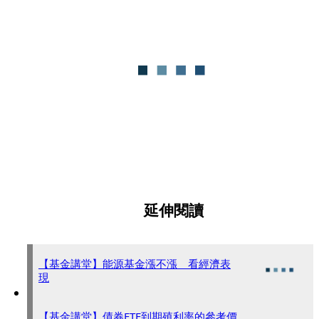
延伸閱讀
【基金講堂】能源基金漲不漲 看經濟表
現
【基金講堂】債券ETF到期殖利率的參考價