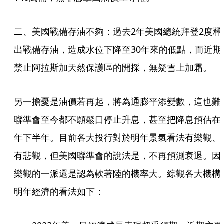
二、美國戰備存油不夠：過去2年美國總統拜登2度釋
出戰備存油，造成水位下降至30年來的低點，而近期
禁止阿拉斯加天然保護區的開採，無疑雪上加霜。
另一擔憂是油價若再起，將為通膨平添變數，這也難
聯準會至今都不願鬆口停止升息，甚至把降息預估在
年下半年。目前各大投行對於明年景氣看法有樂觀、
有悲觀，但美國聯準會的說法是，不再預測衰退。因
樂觀的一派還是認為軟著陸的機率大。綜觀各大機構
明年經濟的看法如下：