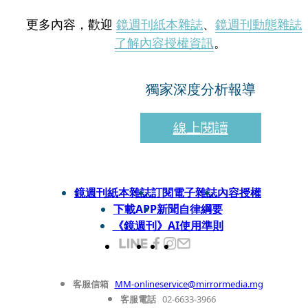
更多內容，歡迎
鏡週刊紙本雜誌
、
鏡週刊動態雜誌
了解內容授權資訊
。
獨家深度分析報導
線上閱讀
鏡週刊紙本雜誌
訂閱電子雜誌
內容授權
下載APP
新聞自律綱要
《鏡週刊》AI使用準則
客服信箱
MM-onlineservice@mirrormedia.mg
客服電話
02-6633-3966