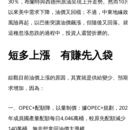
30％，布蘭特與西德州原油呈現上升走勢。然而10月
以來美中需求下降，油價又回檔；不過，中東地緣政
風險再起，以巴衝突讓油價飆漲，但隨後又回落。就
這種忽漲忽跌的過程中，投資人還蠻折磨的。
短多上漲　有賺先入袋
綜觀目前油價上漲的原因，其實就是供給變少、預期
求增加，因為：
一、OPEC+配額降，以量制價：據OPEC+規劃，202
年成員國產量配額每日4,046萬桶，較原先配額減少
140萬桶，無非想拿回油價主導權。