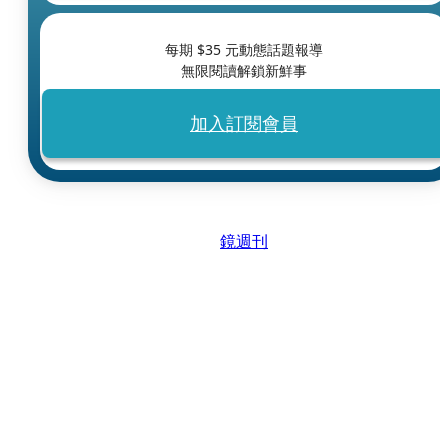
每期 $
35
元動態話題報導
無限閱讀解鎖新鮮事
加入訂閱會員
鏡週刊