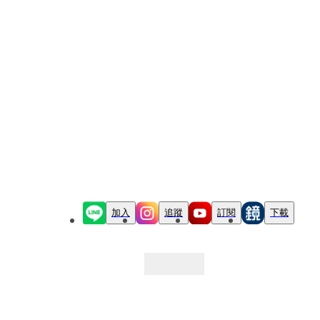
加入
追蹤
訂閱
下載
最新文章