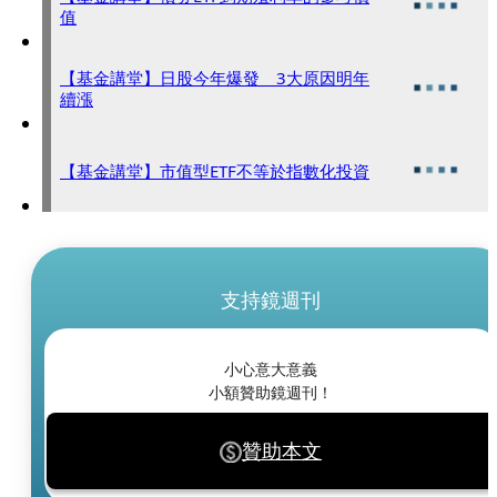
值
【基金講堂】日股今年爆發 3大原因明年
續漲
【基金講堂】市值型ETF不等於指數化投資
支持鏡週刊
小心意大意義
小額贊助鏡週刊！
贊助本文