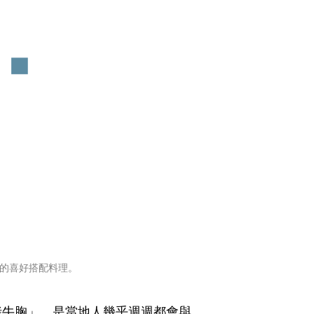
己的喜好搭配料理。
烤牛胸」，是當地人幾乎週週都會與