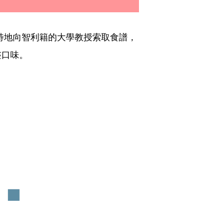
o特地向智利籍的大學教授索取食譜，
整口味。