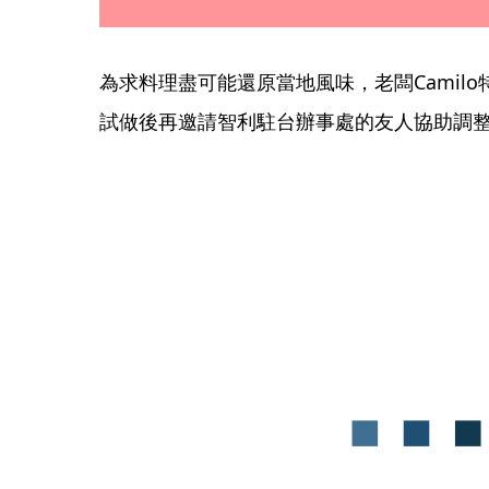
為求料理盡可能還原當地風味，老闆Camil
試做後再邀請智利駐台辦事處的友人協助調