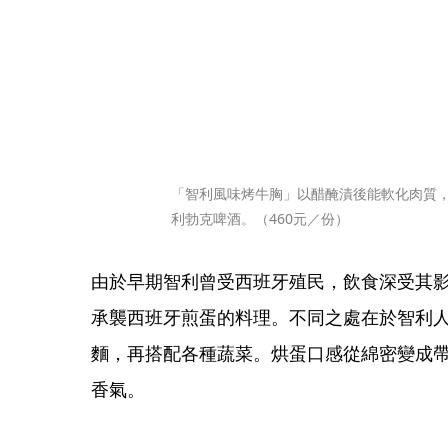
「智利風味烤牛胸」以醋醃漬後能軟化肉質
利勃克啤酒。（460元／份）
由於早期智利曾受西班牙殖民，飲食深受其
承襲西班牙煎蛋的料理。不同之處在於智利
麵，再搭配各種蔬菜。烘蛋口感從綿密變成
香氣。