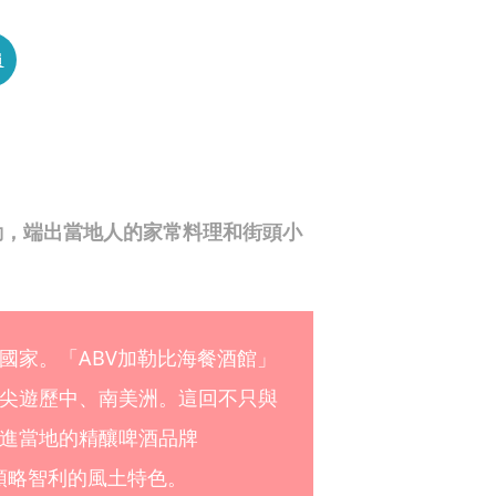
員
動，端出當地人的家常料理和街頭小
國家。「ABV加勒比海餐酒館」
尖遊歷中、南美洲。這回不只與
進當地的精釀啤酒品牌
，領略智利的風土特色。