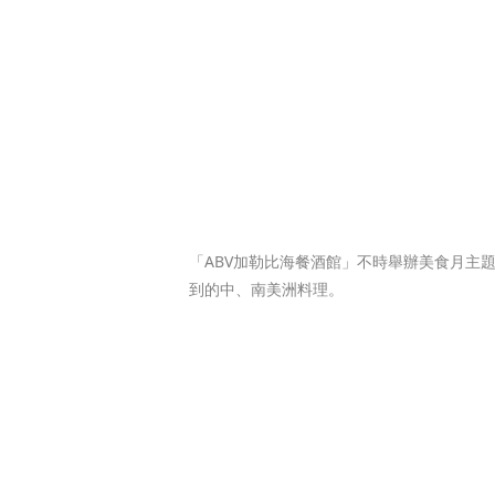
「ABV加勒比海餐酒館」不時舉辦美食月主
到的中、南美洲料理。