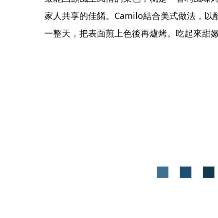
家人共享的佳餚。Camilo結合美式做法，
一整天，把表面煎上色後再爐烤。吃起來甜