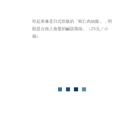
吃起來像是日式炊飯的「蝦仁肉絲飯」，明
顯是台南人會愛的鹹甜風味。（25元／小
碗）