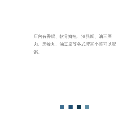
店內有香腸、軟骨鯽魚、滷豬腳、滷三層
肉、黑輪丸、油豆腐等各式豐富小菜可以配
粥。