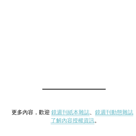
更多內容，歡迎
鏡週刊紙本雜誌
、
鏡週刊動態雜誌
了解內容授權資訊
。