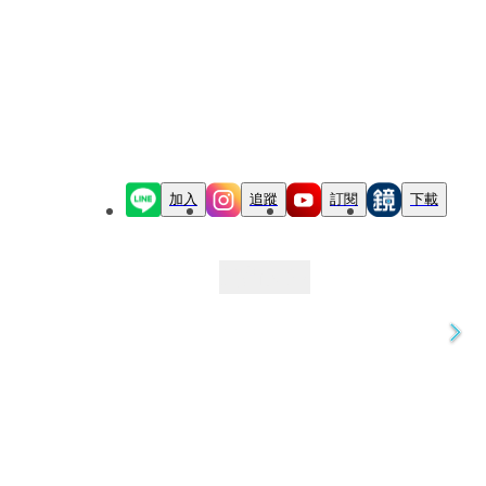
加入
追蹤
訂閱
下載
最新文章