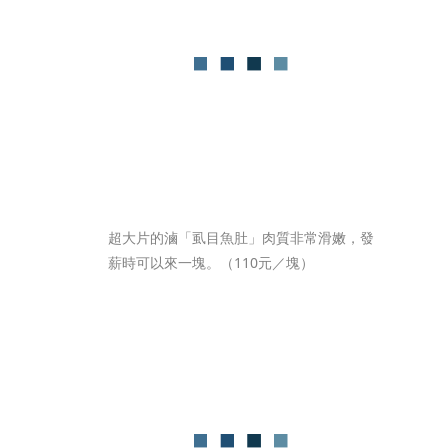
超大片的滷「虱目魚肚」肉質非常滑嫩，發
薪時可以來一塊。（110元／塊）