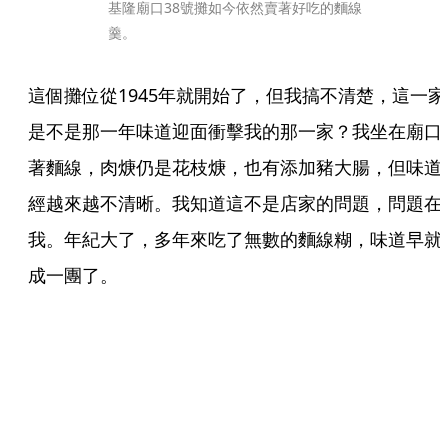
基隆廟口38號攤如今依然賣著好吃的麵線
羹。
這個攤位從1945年就開始了，但我搞不清楚，這一家
是不是那一年味道迎面衝擊我的那一家？我坐在廟口
著麵線，肉焿仍是花枝焿，也有添加豬大腸，但味道
經越來越不清晰。我知道這不是店家的問題，問題在
我。年紀大了，多年來吃了無數的麵線糊，味道早就
成一團了。