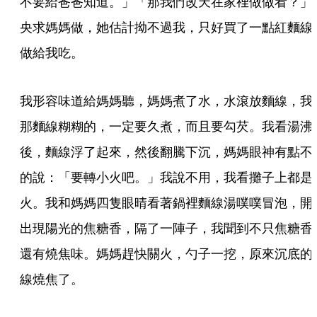
不要給爸爸知道。」「那我們改天在家𥚃做做看？」
央求媽媽做，她估計拗不過我，只好買了一點紅麵線
做給我吃。
我形容味道給媽媽聽，媽媽煮了水，水滾放麵線，我
那麵線糊糊的，一定要久煮，而且要勾芡。我看湯沸
後，麵線浮了起來，然後翻騰下沉，媽媽眼神有點不
的說：「要轉小火吧。」我說不用，我看攤子上都是
火。我和媽媽四隻眼晴看著鍋裡麵線湯噗噗冒泡，開
出現陽光的焦糖香，隔了一陣子，我聞到不只焦糖香
還有燒焦味。媽媽趕快關火，勺子一挖，原來沉底的
線燒焦了。