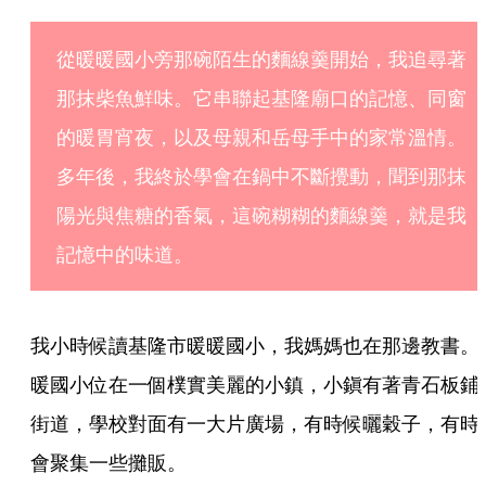
從暖暖國小旁那碗陌生的麵線羹開始，我追尋著
那抹柴魚鮮味。它串聯起基隆廟口的記憶、同窗
的暖胃宵夜，以及母親和岳母手中的家常溫情。
多年後，我終於學會在鍋中不斷攪動，聞到那抹
陽光與焦糖的香氣，這碗糊糊的麵線羹，就是我
記憶中的味道。
我小時候讀基隆市暖暖國小，我媽媽也在那邊教書。
暖國小位在一個樸實美麗的小鎮，小鎭有著青石板鋪
街道，學校對面有一大片廣場，有時候曬穀子，有時
會聚集一些攤販。