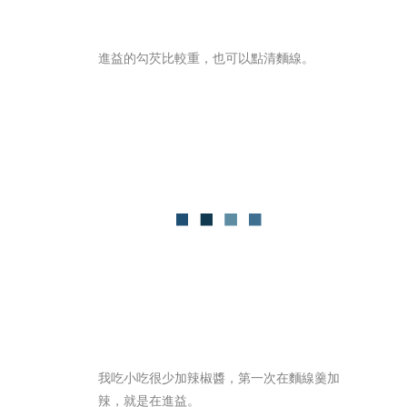
進益的勾芡比較重，也可以點清麵線。
我吃小吃很少加辣椒醬，第一次在麵線羹加
辣，就是在進益。