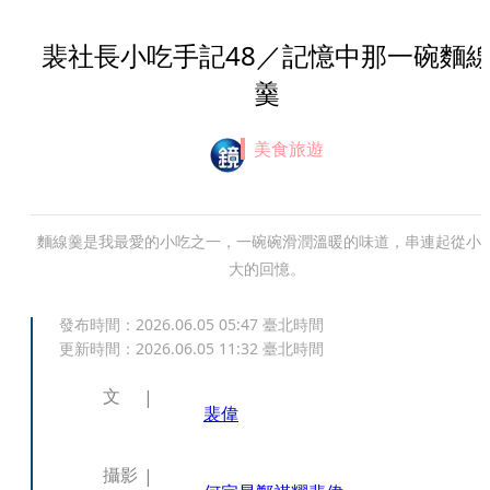
裴社長小吃手記48／記憶中那一碗麵
羹
美食旅遊
麵線羹是我最愛的小吃之一，一碗碗滑潤溫暖的味道，串連起從小
大的回憶。
發布時間：
2026.06.05 05:47
臺北時間
更新時間：
2026.06.05 11:32
臺北時間
文
裴偉
攝影