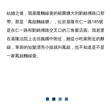
結婚之後，我基隆麵線羮的範圍擴大到劉銘傳路口那
帶。那是「鳳姐麵線焿」，位於基隆市仁一路185號
是在仁一路和劉銘傳路交叉口的三角窗店面。我老婆
在基隆法院上去信義國中附近，她從小吃家附近的麵
線，掌廚的短髮漂亮小姐就叫鳳姐，也不知道是不是
一家鳳姐麵線羮。