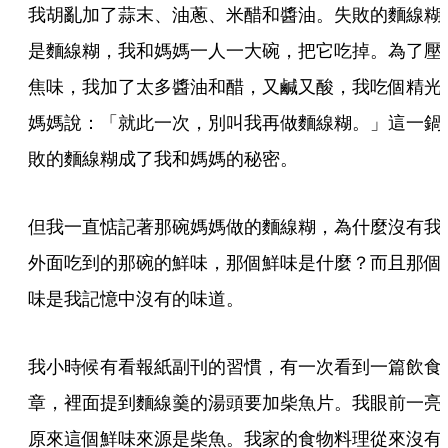
我胡亂加了蒜末、油蔥、米醋和醬油。失敗的麵線糊
是麵線糊，我和媽媽一人一大碗，把它吃掉。為了壓
焦味，我加了太多醬油和醋，又鹹又酸，我吃個精光
媽媽說：「就此一次，別叫我再做麵線糊。」這一鍋
敗的麵線糊成了我和媽媽的秘密。
但我一直惦記著那碗媽媽做的麵線糊，為什麼沒有我
外面吃到的那碗的鮮味，那個鮮味是什麼？而且那個
味是我記憶中沒有的味道。
我小時候有看報紙副刊的習慣，有一次看到一篇飲食
章，裡面提到麵線羹的湯頭要加柴魚片。我眼前一亮
原來這個鮮味來源是柴魚。我家的食物料理從來沒有