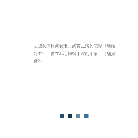
法國女演員凱瑟琳丹妮芙主演的電影《驢頭
公主》，曾在我心裡留下深刻印象。（翻攝
網路）