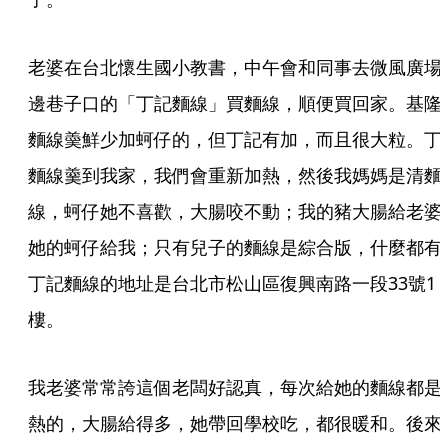
老婆在台北懷生國小教書，中午會和同事去微風廣場
邊巷子口的「丁記麵線」買麵線，順便買回家。基隆
麵線羮鮮少加蚵仔的，但丁記有加，而且很大粒。丁
麵線羹到我家，我們會重新加熱，然後我媽媽是清麵
線，蚵仔她不喜歡，大腸咬不動；我的豬大腸給老婆
她的蚵仔給我；只有兒子的麵線是綜合版，什麼都有
丁記麵線的地址是台北市松山區復興南路一段33號1
樓。
我老婆常常誇這個老闆好認真，每次給她的麵線都是
熱的，大腸給得多，她帶回學校吃，都很暖和。後來