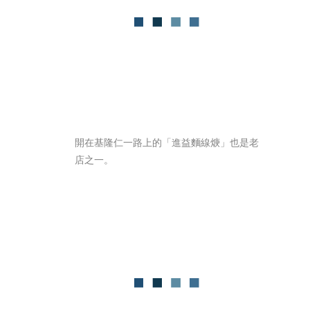
開在基隆仁一路上的「進益麵線焿」也是老
店之一。