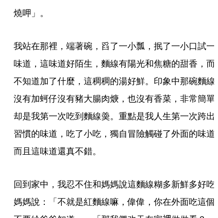
燒呷」。
我站在那裡，端著碗，舀了一小瓢，抿了一小口試一
味道，這味道好陌生，麵線有陽光和焦糖的甜香，而
不知道加了什麼，這稠稠的湯好鮮。印象中那碗麵線
沒有加蚵仔沒有豬大腸肉焿，也沒有香菜，非常簡單
却是我第一次吃到麵線羮。重點是我人生第一次跨出
習慣的味道，吃了小吃，獨自冒險觸碰了外面的味道
而且這味道還真不錯。
回到家中，我忍不住和媽媽說這麵線糊多新鮮多好吃
媽媽說：「不就是紅麵線嘛，偉偉，你在外面吃這個