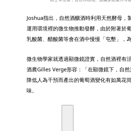
Joshua指出，自然酒釀酒時利用天然酵母
運用環境裡的微生物推動發酵，由於附著於
乳酸菌、醋酸菌等會在酒中慢慢「屯墾」，
微生物學家就透過顯微鏡證實，自然酒裡有
酒農Gilles Verge形容：「在顯微鏡下
降低人為干預而產出的葡萄酒變化有如萬花
味。