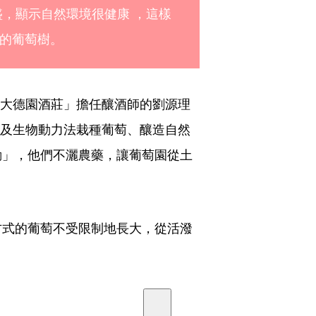
盛，顯示自然環境很健康 ，這樣
的葡萄樹。 
art 大德園酒莊」擔任釀酒師的劉源理
機農法及生物動力法栽種葡萄、釀造自然
動」，他們不灑農藥，讓葡萄園從土
方式的葡萄不受限制地長大，從活潑