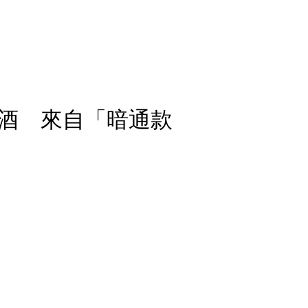
酒 來自「暗通款