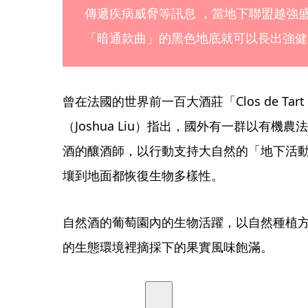
傳遞疾病威脅等訊息 ，當地下聯盟越強
「暗通款曲」的黑色地底就可以長出強健
曾在法國的世界前一百大酒莊「Clos de T
（Joshua Liu）指出，國外有一群以有
酒的釀酒師，以行動支持大自然的「地下活
壤到地面都恢復生物多樣性。
自然酒的葡萄園內的生物活躍，以自然種植
的生態環境裡摘採下的果實風味飽滿。