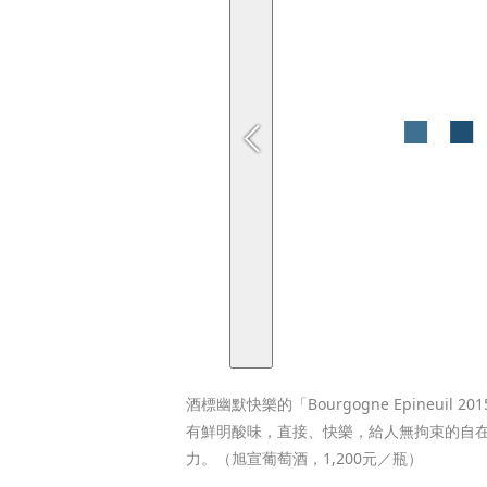
酒標幽默快樂的「Bourgogne Epineuil 2015,
有鮮明酸味，直接、快樂，給人無拘束的自
力。（旭宣葡萄酒，1,200元／瓶）