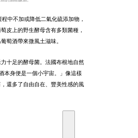
，製程中不加或降低二氣化硫添加物，
葡萄皮上的野生酵母含有多類菌種，
為葡萄酒帶來微風土滋味。
活力十足的酵母菌。法國布根地自然
，自然酒本身便是一個小宇宙。」像這樣
筒，還多了自由自在、豐美性感的風