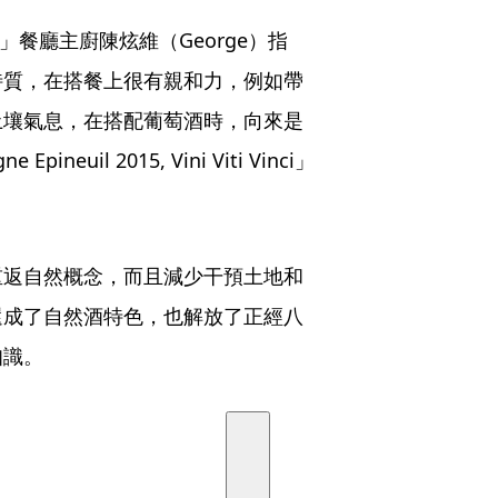
y」餐廳主廚陳炫維（George）指
特質，在搭餐上很有親和力，例如帶
土壤氣息，在搭配葡萄酒時，向來是
uil 2015, Vini Viti Vinci」
重返自然概念，而且減少干預土地和
還成了自然酒特色，也解放了正經八
知識。