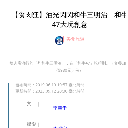
【食肉狂】油光閃閃和牛三明治 和牛
47大玩創意
美食旅遊
燒肉店流行的「炸和牛三明治」，在「和牛47」吃得到。（套餐加
價980元／份）
發布時間：
2019.06.19 10:57
臺北時間
更新時間：
2023.09.12 20:30
臺北時間
文
李莘于
攝影