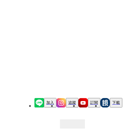
加入
追蹤
訂閱
下載
最新文章