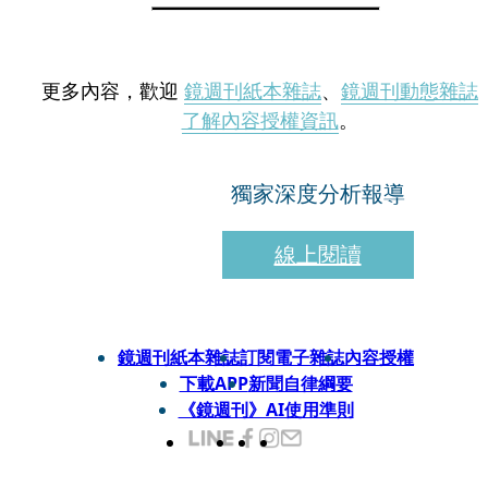
更多內容，歡迎
鏡週刊紙本雜誌
、
鏡週刊動態雜誌
了解內容授權資訊
。
獨家深度分析報導
線上閱讀
鏡週刊紙本雜誌
訂閱電子雜誌
內容授權
下載APP
新聞自律綱要
《鏡週刊》AI使用準則