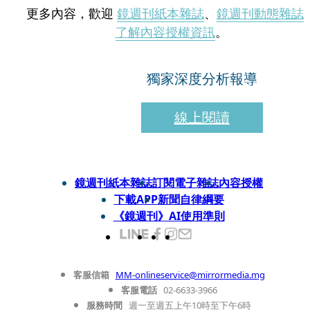
更多內容，歡迎
鏡週刊紙本雜誌
、
鏡週刊動態雜誌
了解內容授權資訊
。
獨家深度分析報導
線上閱讀
鏡週刊紙本雜誌
訂閱電子雜誌
內容授權
下載APP
新聞自律綱要
《鏡週刊》AI使用準則
客服信箱
MM-onlineservice@mirrormedia.mg
客服電話
02-6633-3966
服務時間
週一至週五上午10時至下午6時