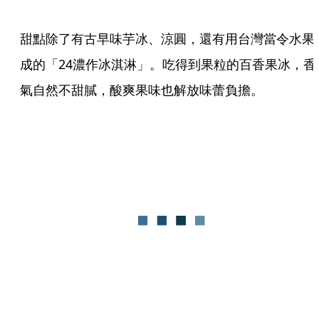
甜點除了有古早味芋冰、涼圓，還有用台灣當令水果
成的「24濃作冰淇淋」。吃得到果粒的百香果冰，香
氣自然不甜膩，酸爽果味也解放味蕾負擔。