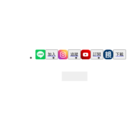
加入
追蹤
訂閱
下載
最新文章