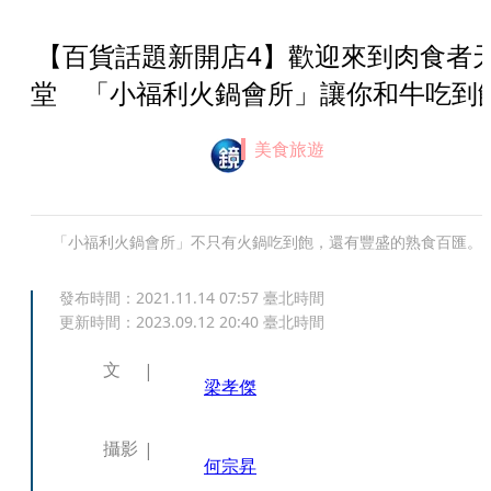
【百貨話題新開店4】歡迎來到肉食者
堂 「小福利火鍋會所」讓你和牛吃到
美食旅遊
「小福利火鍋會所」不只有火鍋吃到飽，還有豐盛的熟食百匯。
發布時間：
2021.11.14 07:57
臺北時間
更新時間：
2023.09.12 20:40
臺北時間
文
梁孝傑
攝影
何宗昇