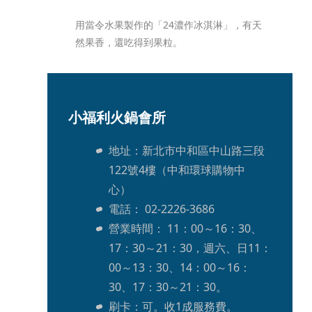
用當令水果製作的「24濃作冰淇淋」，有天
然果香，還吃得到果粒。 
小福利火鍋會所
地址：新北市中和區中山路三段
122號4樓（中和環球購物中
心） 
電話： 02-2226-3686
營業時間： 11：00～16：30、
17：30～21：30，週六、日11：
00～13：30、14：00～16：
30、17：30～21：30。
刷卡：可。收1成服務費。