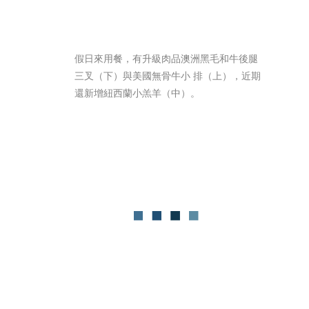
假日來用餐，有升級肉品澳洲黑毛和牛後腿
三叉（下）與美國無骨牛小 排（上），近期
還新增紐西蘭小羔羊（中）。 