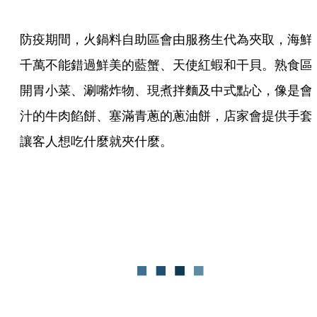
防疫期間，火鍋料自助區會由服務生代為夾取，海鮮
千萬不能錯過鮮美的藍蟹、天使紅蝦和干貝。熟食區
開胃小菜、涮嘴炸物、現煮拌麵及中式點心，像是會
汁的牛肉餡餅、塞滿青蔥的蔥油餅，店家會提供手套
讓客人想吃什麼就夾什麼。