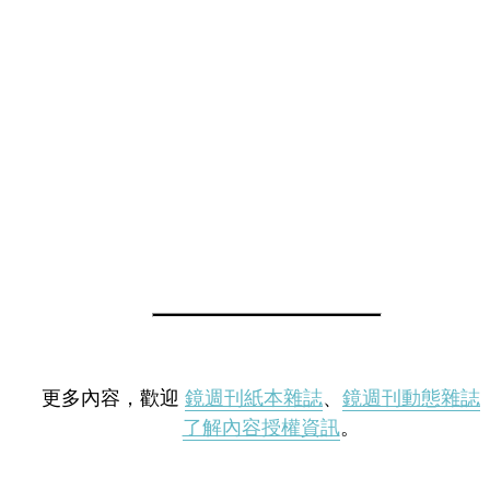
更多內容，歡迎
鏡週刊紙本雜誌
、
鏡週刊動態雜誌
了解內容授權資訊
。