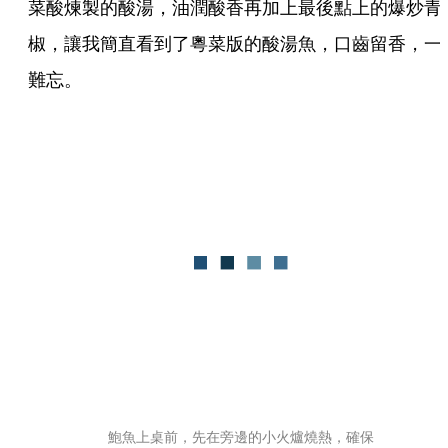
菜酸煉製的酸湯，油潤酸香再加上最後點上的爆炒青
椒，讓我簡直看到了粵菜版的酸湯魚，口齒留香，一
難忘。
鮑魚上桌前，先在旁邊的小火爐燒熱，確保