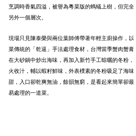
烹調時香氣四溢，被譽為粵菜版的螞蟻上樹，但完全
另外一個層次。
現場只見陳泰榮與兩位葉師傅帶著年輕主廚操作，以
菜傳統的「乾逼」手法處理食材，台灣當季蟹肉蟹膏
在大砂鍋中炒出海味，再加入新竹手工晾曬的冬粉，
火收汁，輔以蝦籽鮮味，外表樸素的冬粉吸足了海味
甜，入口卻乾爽無油，餘韻無窮，是看起來簡單卻最
易處理的一道菜。