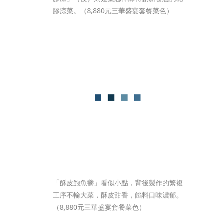
膠涼菜。（8,880元三華盛宴套餐菜色）
「酥皮鮑魚盞」看似小點，背後製作的繁複
工序不輸大菜，酥皮甜香，餡料口味濃郁。
（8,880元三華盛宴套餐菜色）