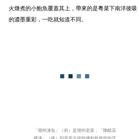
火燉煮的小鮑魚覆蓋其上，帶來的是粵菜下南洋後吸
的濃墨重彩，一吃就知道不同。
「潮州凍魚」（前）是潮州老菜，「陳醋花
膠凍」（後）則是葉志祥師傅創新發想的花