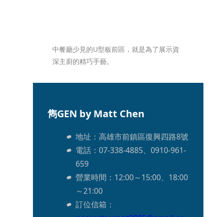
中餐廳少見的U型板前區，就是為了展示資
深主廚的精巧手藝。
雋GEN by Matt Chen
地址：高雄市前鎮區復興四路8號
電話：07-338-4885、0910-961-
659
營業時間：12:00～15:00、18:00
～21:00
訂位信箱：