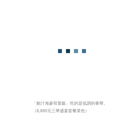
「鮑汁海參荷葉飯」吃的是低調的奢華。
（8,880元三華盛宴套餐菜色）