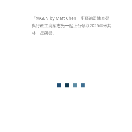
「雋GEN by Matt Chen」廚藝總監陳泰榮
與行政主廚葉志光一起上台領取2025年米其
林一星榮譽。