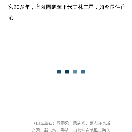
宮20多年，率領團隊奪下米其林二星，如今長住香
港。
（由左至右）陳泰榮、葉志光、葉志祥長居
台灣、新加坡、香港，自然把在地風土融入