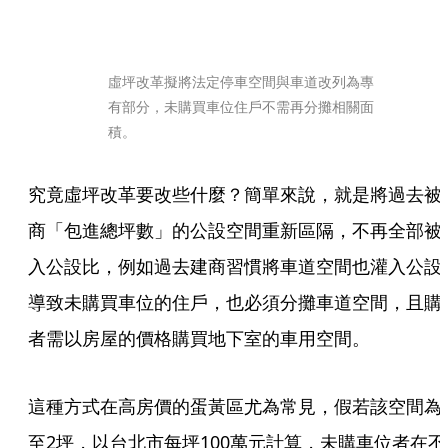
虛坪改革擬將法定停車空間與車道改列為專
有部分，未購買車位住戶不需再分攤相關面
積。
究竟虛坪改革要改些什麼？簡單來說，就是將過去被
商「包進總坪數」的公設空間重新區隔，不再全部被
入公設比，例如過去建商習慣將車道空間也灌入公設
導致未購買車位的住戶，也必須分攤車道空間，且購
者需以房屋的價格購買地下室的車用空間。
這種方式在高房價的蛋黃區尤為常見，假若該空間為
至2坪，以台北市每坪100萬元計算，未購車位者在不