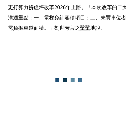
更打算力拚虛坪改革2026年上路。「本次改革的二大
溝通重點：一、電梯免計容積項目；二、未買車位者
需負擔車道面積。」劉世芳言之鑿鑿地說。