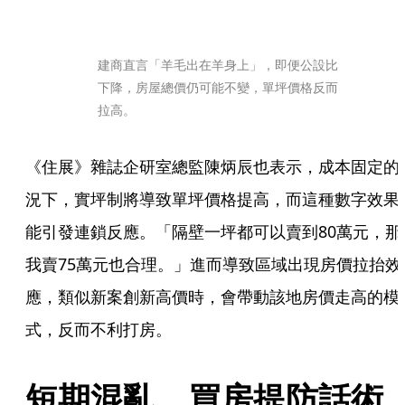
建商直言「羊毛出在羊身上」，即便公設比
下降，房屋總價仍可能不變，單坪價格反而
拉高。
《住展》雜誌企研室總監陳炳辰也表示，成本固定的
況下，實坪制將導致單坪價格提高，而這種數字效果
能引發連鎖反應。「隔壁一坪都可以賣到80萬元，那
我賣75萬元也合理。」進而導致區域出現房價拉抬效
應，類似新案創新高價時，會帶動該地房價走高的模
式，反而不利打房。
短期混亂　買房提防話術