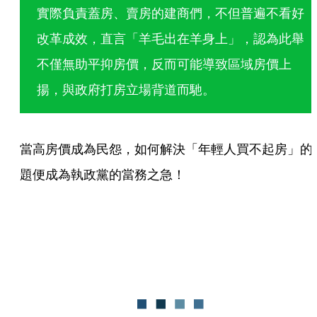
實際負責蓋房、賣房的建商們，不但普遍不看好
改革成效，直言「羊毛出在羊身上」，認為此舉
不僅無助平抑房價，反而可能導致區域房價上
揚，與政府打房立場背道而馳。
當高房價成為民怨，如何解決「年輕人買不起房」的
題便成為執政黨的當務之急！