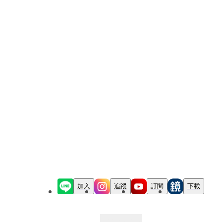
加入
追蹤
訂閱
下載
最新文章