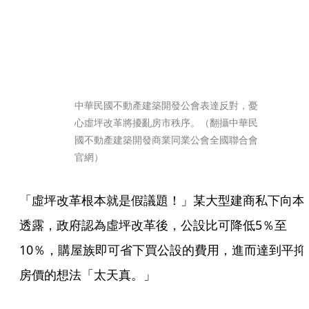
中華民國不動產建築開發公會表達反對，憂
心虛坪改革將擾亂房市秩序。（翻攝中華民
國不動產建築開發商業同業公會全國聯合會
官網）
「虛坪改革根本就是假議題！」某大型建商私下向本
透露，政府認為虛坪改革後，公設比可降低5％至
10％，購屋族即可省下買公設的費用，進而達到平抑
房價的想法「太天真。」