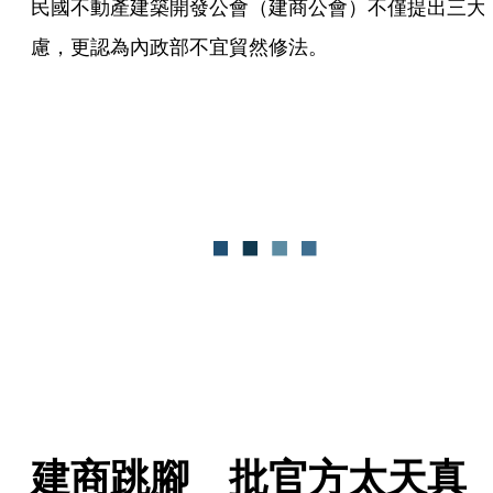
民國不動產建築開發公會（建商公會）不僅提出三大
慮，更認為內政部不宜貿然修法。
建商跳腳　批官方太天真