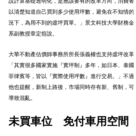
設計算基礎透明化，是應該要有的改革方向，消費者
以清楚知道自己買到多少使用坪數，避免在不知情的
況下，為用不到的虛坪買單。」景文科技大學財務金
系副教授章定煊說。
大華不動產估價師事務所所長張義權也支持虛坪改革
「其實很多國家實施『實坪制』多年，如日本、泰國
菲律賓等，皆以『實際使用坪數』進行交易。」不過
他也提醒，新制上路後，市場同時存有新、舊制，可
導致混亂。
未買車位　免付車用空間