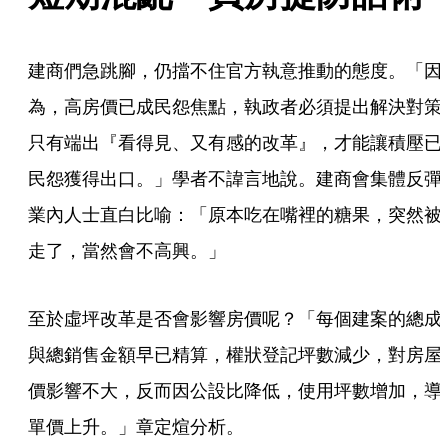
建商們急跳腳，仍擋不住官方執意推動的態度。「因
為，高房價已成民怨焦點，執政者必須提出解決對策
只有端出『看得見、又有感的改革』，才能讓積壓已
民怨獲得出口。」學者不諱言地說。建商會集體反彈
業內人士直白比喻：「原本吃在嘴裡的糖果，突然被
走了，當然會不高興。」
至於虛坪改革是否會影響房價呢？「每個建案的總成
與總銷售金額早已精算，權狀登記坪數減少，對房屋
價影響不大，反而因公設比降低，使用坪數增加，導
單價上升。」章定煊分析。