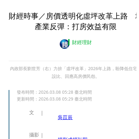
財經時事／房價透明化虛坪改革上路 
產業反彈：打房效益有限
財經理財
內政部長劉世芳（右）力拚「虛坪改革」2026年上路，盼降低住宅
設比、回應高房價民怨。
發布時間：
2026.03.08 05:28
臺北時間
更新時間：
2026.03.08 05:29
臺北時間
文
吳苡辰
攝影