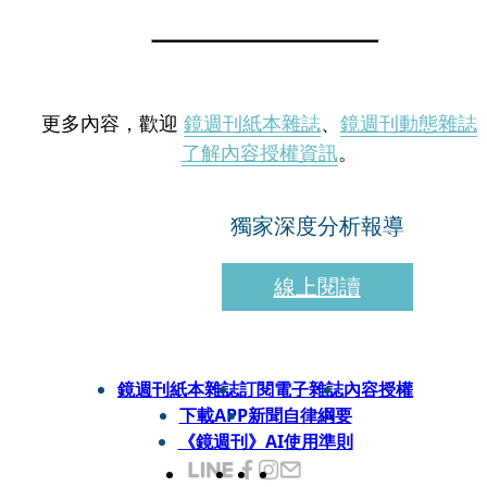
更多內容，歡迎
鏡週刊紙本雜誌
、
鏡週刊動態雜誌
了解內容授權資訊
。
獨家深度分析報導
線上閱讀
鏡週刊紙本雜誌
訂閱電子雜誌
內容授權
下載APP
新聞自律綱要
《鏡週刊》AI使用準則