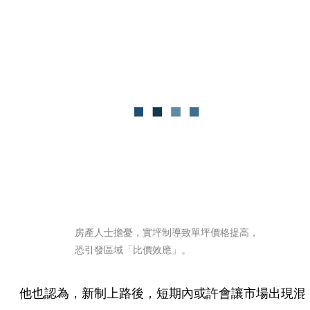
房產人士擔憂，實坪制導致單坪價格提高，
恐引發區域「比價效應」。
他也認為，新制上路後，短期內或許會讓市場出現混