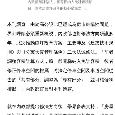
內政部預計修法，將電梯納入免計容積項
目，為本次虛坪改革的核心措施之一。
本刊調查，由於高公設比已經成為房市結構性問題，
界都呼籲必須重新檢視，內政部也對修法方向研議多
年，此次推動虛坪改革方案，主要涉及《建築技術規
則》與《公寓大廈管理條例》二大法源修法。「前者
調整容積計算方式，將一般電梯納入免計容積；後者
修正停車空間的權屬，將法定停車空間及車道空間從
去的『共有部分』調整為『專有部分』，並可核發獨
權狀。」內政部官員對本刊透露。
就在內政部提出修法方向後，學界多表支持，「房屋