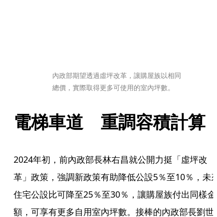
內政部期望透過虛坪改革，讓購屋族以相同
總價，實際取得更多可使用的室內坪數。
電梯車道　重調容積計算
2024年初，前內政部長林右昌就公開力挺「虛坪改
革」政策，強調新政策有助降低公設5％至10％，未
住宅公設比可降至25％至30％，讓購屋族付出同樣金
額，可享有更多自用室內坪數。接棒的內政部長劉世