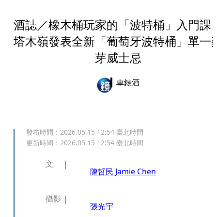
酒誌／橡木桶玩家的「波特桶」入門課
塔木嶺發表全新「葡萄牙波特桶」單一
芽威士忌
車錶酒
發布時間：
2026.05.15 12:54
臺北時間
更新時間：
2026.05.15 12:54
臺北時間
文
陳哲民 Jamie Chen
攝影
張光宇