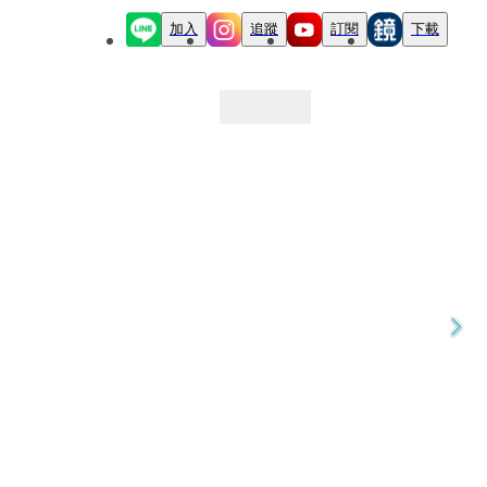
加入
追蹤
訂閱
下載
最新文章