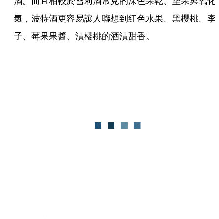
酒。而且相較於雪莉酒常見的深色果乾、堅果與氧化
氣，波特酒更容易讓人聯想到紅色水果、黑櫻桃、李
子、莓果果醬、漬櫻桃的酒漬甜香。