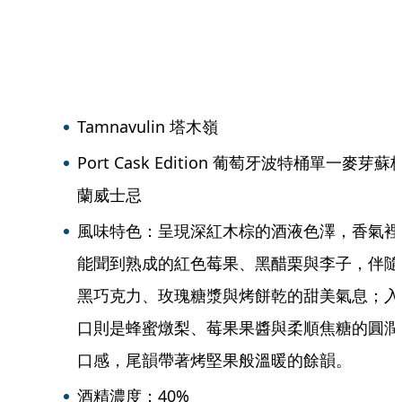
Tamnavulin 塔木嶺
Port Cask Edition 葡萄牙波特桶單一麥芽蘇
蘭威士忌
風味特色：呈現深紅木棕的酒液色澤，香氣裡
能聞到熟成的紅色莓果、黑醋栗與李子，伴隨
黑巧克力、玫瑰糖漿與烤餅乾的甜美氣息；入
口則是蜂蜜燉梨、莓果果醬與柔順焦糖的圓潤
口感，尾韻帶著烤堅果般溫暖的餘韻。
酒精濃度：40%