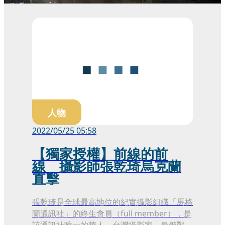
人物
2022/05/25 05:58
【獨家授權】前線的前
線 攝影師張乾琦烏克蘭
直擊
張乾琦是全球最高地位的紀實攝影組織「馬格
蘭通訊社」的終生會員（full member），是
該通訊社唯一的華人、台灣攝影家。烏俄戰爭