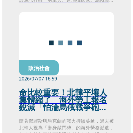
2月24日開打，他3月4日就進入烏克蘭開始一
系列記錄工作。
政治社會
2026/07/07 16:59
命比較重要！北韓平壤人
集體縮了 海外勞工報名
銳減「怕淪烏俄戰爭砲
灰」
隨著俄羅斯與烏克蘭的戰火持續蔓延，過去被
北韓人視為「翻身敲門磚」的海外勞務派遣，