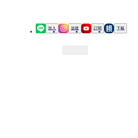
加入
追蹤
訂閱
下載
最新文章