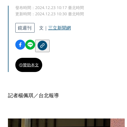
發布時間：
2024.12.23 10:17
臺北時間
更新時間：
2024.12.23 10:30
臺北時間
鏡週刊
文｜
三立新聞網
贊助本文
記者楊佩琪／台北報導