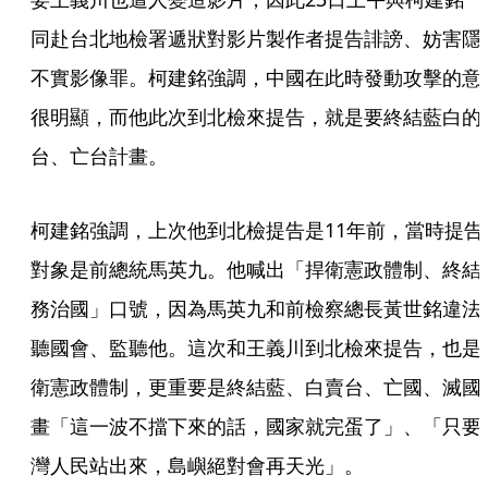
同赴台北地檢署遞狀對影片製作者提告誹謗、妨害隱
不實影像罪。柯建銘強調，中國在此時發動攻擊的意
很明顯，而他此次到北檢來提告，就是要終結藍白的
台、亡台計畫。
柯建銘強調，上次他到北檢提告是11年前，當時提告
對象是前總統馬英九。他喊出「捍衛憲政體制、終結
務治國」口號，因為馬英九和前檢察總長黃世銘違法
聽國會、監聽他。這次和王義川到北檢來提告，也是
衛憲政體制，更重要是終結藍、白賣台、亡國、滅國
畫「這一波不擋下來的話，國家就完蛋了」、「只要
灣人民站出來，島嶼絕對會再天光」。