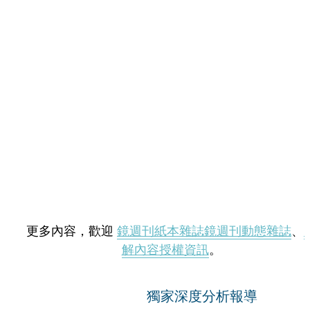
更多內容，歡迎
鏡週刊紙本雜誌
鏡週刊動態雜誌
、
解內容授權資訊
。
獨家深度分析報導