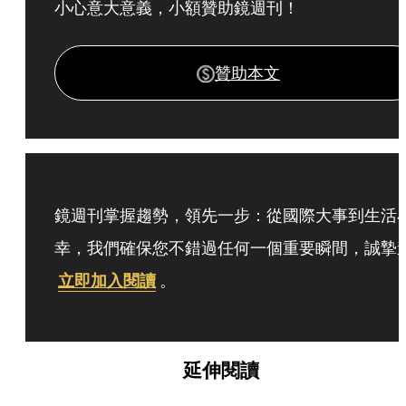
小心意大意義，小額贊助鏡週刊！
贊助本文
鏡週刊掌握趨勢，領先一步：從國際大事到生活
幸，我們確保您不錯過任何一個重要瞬間，誠摯
立即加入閱讀
。
延伸閱讀