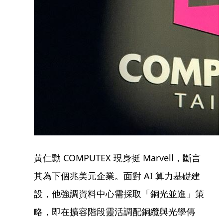
黃仁勳 COMPUTEX 現身挺 Marvell，斷言
其為下個兆美元企業。面對 AI 算力基礎建
設，他強調資料中心需採取「銅光並進」策
略，即在擴容階段靈活調配銅纜與光學傳