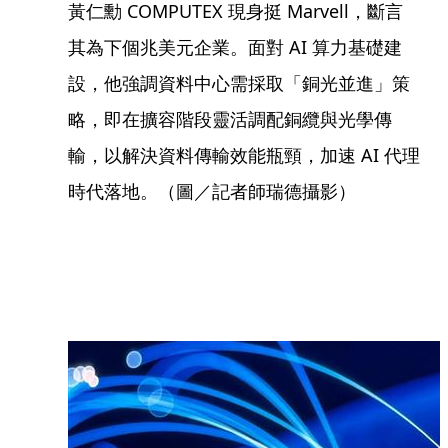
黃仁勳 COMPUTEX 現身挺 Marvell，斷言
其為下個兆美元企業。面對 AI 算力基礎建
設，他強調資料中心需採取「銅光並進」策
略，即在擴容階段靈活調配銅纜與光學傳
輸，以解決資料傳輸效能瓶頸，加速 AI 代理
時代落地。（圖／記者師瑞德攝影）