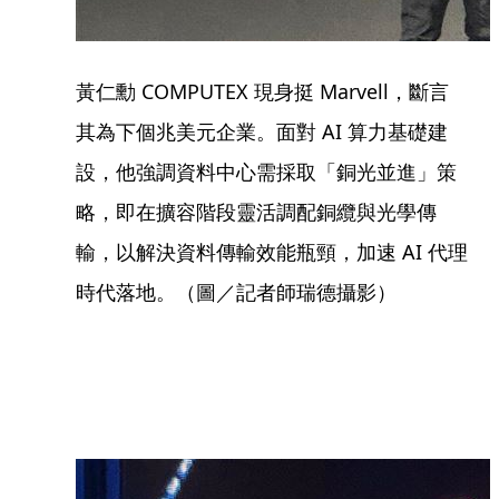
黃仁勳 COMPUTEX 現身挺 Marvell，斷言
其為下個兆美元企業。面對 AI 算力基礎建
設，他強調資料中心需採取「銅光並進」策
略，即在擴容階段靈活調配銅纜與光學傳
輸，以解決資料傳輸效能瓶頸，加速 AI 代理
時代落地。（圖／記者師瑞德攝影）