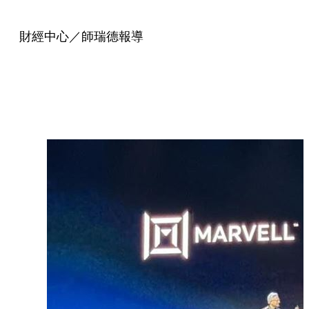
財經中心／師瑞德報導