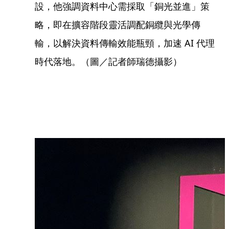
設，他強調資料中心需採取「銅光並進」策
略，即在擴容階段靈活調配銅纜與光學傳
輸，以解決資料傳輸效能瓶頸，加速 AI 代理
時代落地。（圖／記者師瑞德攝影）