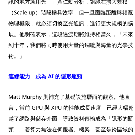
訊的地方就用光。」黃仁勳分析，銅纜在擴大規模
（Scale up）階段極具效率，但一旦面臨距離與頻寬
物理極限，就必須切換至光通訊，進行更大規模的擴
展。他明確表示，這段過渡期將維持相當久，「未來
到十年，我們將同時使用大量的銅纜與海量的光學技
術。」
連線能力 成為 AI 的隱形瓶頸
Matt Murphy 則補充了基礎設施層面的觀察。他直
言，當前 GPU 與 XPU 的性能成長速度，已經大幅超
越了網路與儲存介面，導致資料傳輸成為「隱形的瓶
頸」。若算力無法在伺服器、機架、甚至是跨區域的