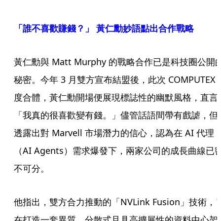
「誰不喜歡賺錢？」 黃仁勳妙語點出合作戰略
黃仁勳與 Matt Murphy 的戰略合作已是科技圈公開
秘密。今年 3 月雙方宣布結盟後，此次 COMPUTEX 
度合體，黃仁勳開場便展現標誌性的幽默風格，直言
「我真的很喜歡變有錢。」儘管話語間帶有戲謔，但
透露出對 Marvell 市場潛力的信心，認為在 AI 代理
（AI Agents）需求爆發下，兩家公司的成長曲線已
不可分。
他指出，雙方合力推動的「NVLink Fusion」技術，
在打造一套異質、分散式且具高擴展性的資料中心架