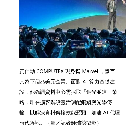
黃仁勳 COMPUTEX 現身挺 Marvell，斷言
其為下個兆美元企業。面對 AI 算力基礎建
設，他強調資料中心需採取「銅光並進」策
略，即在擴容階段靈活調配銅纜與光學傳
輸，以解決資料傳輸效能瓶頸，加速 AI 代理
時代落地。（圖／記者師瑞德攝影）