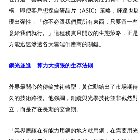
構。即便客戶想採自研晶片（ASIC）策略，輝達也展
現出彈性：「你不必跟我們買所有東西，只要留一些
意給我們就行。」這種務實且開放的生態策略，正是
方能迅速滲透各大雲端供應商的關鍵。
銅光並進 算力大擴張的生存法則
外界最關心的傳輸技術轉型，黃仁勳給出了市場期待
久的技術路徑。他強調，銅纜與光學技術並非截然對
立，而是存在長期的交會期。
「業界應該在有能力用銅的地方就用銅，在需要用光