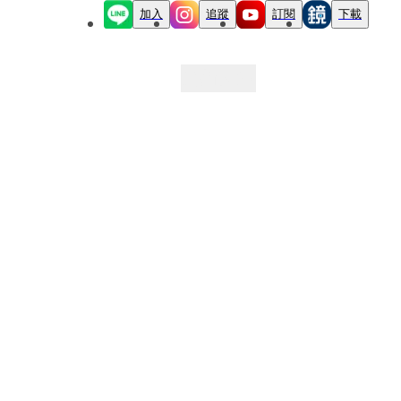
加入
追蹤
訂閱
下載
最新文章