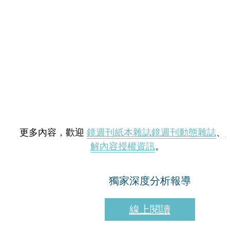
更多內容，歡迎
鏡週刊紙本雜誌
鏡週刊動態雜誌
、
解內容授權資訊
。
獨家深度分析報導
線上閱讀