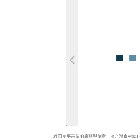
稗田良平高超的廚藝與創意，將台灣食材轉