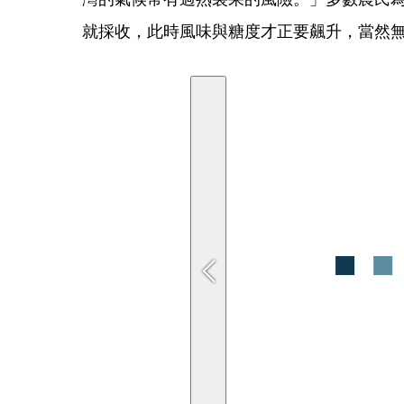
就採收，此時風味與糖度才正要飆升，當然