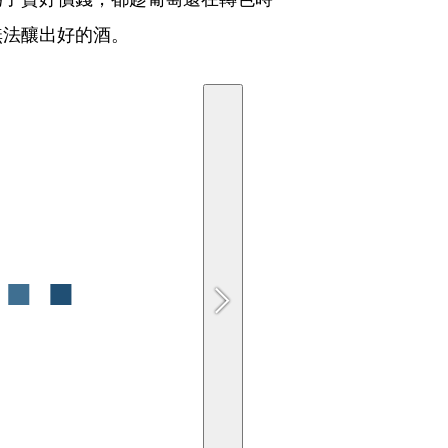
無法釀出好的酒。