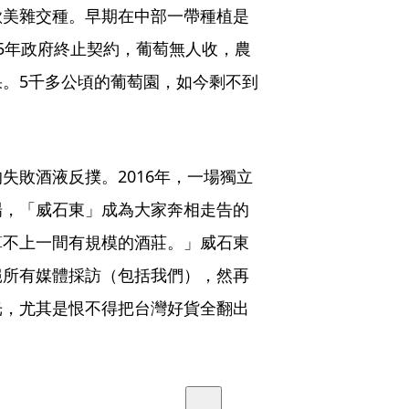
歐美雜交種。早期在中部一帶種植是
5年政府終止契約，葡萄無人收，農
。5千多公頃的葡萄園，如今剩不到
失敗酒液反撲。2016年，一場獨立
場，「威石東」成為大家奔相走告的
算不上一間有規模的酒莊。」威石東
絕所有媒體採訪（包括我們），然再
光，尤其是恨不得把台灣好貨全翻出