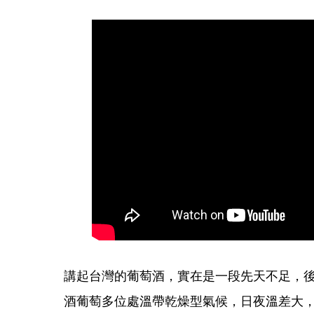
講起台灣的葡萄酒，實在是一段先天不足，
酒葡萄多位處溫帶乾燥型氣候，日夜溫差大