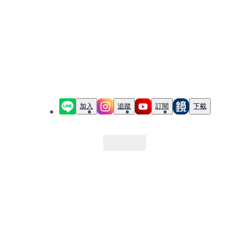
加入
追蹤
訂閱
下載
最新文章