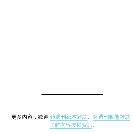
更多內容，歡迎
鏡週刊紙本雜誌
、
鏡週刊動態雜誌
了解內容授權資訊
。