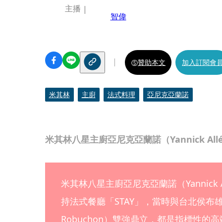
主播
智偉
贊助本文
加入訂閱會
米其林
主廚
法式料理
亞尼克亞蘭諾
米其林八星主廚亞尼克亞蘭諾（Yannick All
米其林八星主廚亞尼克亞蘭諾（Yannick A
持法式餐廳「STAY」，當時與台北侯布雄法式餐廳（
Robuchon）雙強鼎立，都是指標性的高