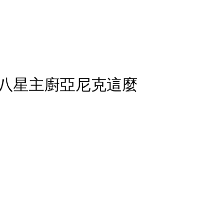
八星主廚亞尼克這麼