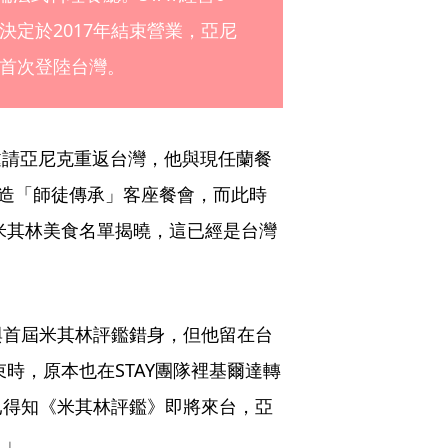
定於2017年結束營業，亞尼
首次登陸台灣。
t ）邀請亞尼克重返台灣，他與現任蘭餐
聯手打造「師徒傳承」客座餐會，而此時
北米其林美食名單揭曉，這已經是台灣
與首屆米其林評鑑錯身，但他留在台
束時，原本也在STAY團隊裡基爾達轉
已得知《米其林評鑑》即將來台，亞
！」