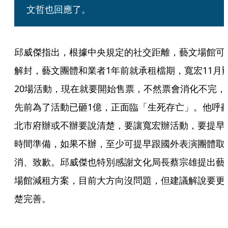
文哲也回應了。
邱威傑指出，根據中央規定的社交距離，藝文場館可
解封，藝文團體和業者1年前就承租檔期，寬宏11月
20場活動，現在就要開始售票，不然票會消化不完，
先前為了活動已砸1億，正面臨「生死存亡」。他呼
北市府辦或不辦要說清楚，要讓寬宏辦活動，要提早
時間準備，如果不辦，至少可提早跟國外表演團體取
消、致歉。邱威傑也特別感謝文化局長蔡宗雄提出藝
場館減租方案，目前大方向沒問題，但建議解說要更
楚完善。