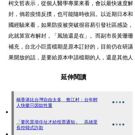
柯文哲表示，從個人醫學專業來看，會以最快速度解
封，倘若疫情反撲，也可能隨時收回。以近期日本和
國經驗來看，如果防疫被突破很容易引發社區感染，
此就算宣布解封，「風險還是在」。而副市長黃珊珊
補充，台北小巨蛋檔期是原本訂好的，目前仍在研議
果開放的話，是要給原本申請檔期的人，還是其他人
延伸閱讀
稱香港比台灣自由太多 詹江村：台年輕
人快樂只因奴性重
「要民眾填住址才給投票通知」 高雄里
長控韓式詐欺