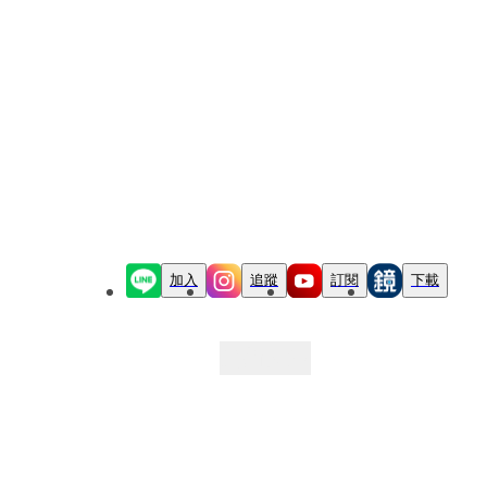
加入
追蹤
訂閱
下載
最新文章