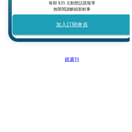
每期 $
35
元動態話題報導
無限閱讀解鎖新鮮事
加入訂閱會員
鏡週刊