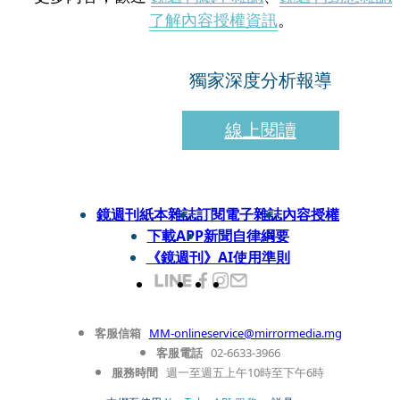
了解內容授權資訊
。
獨家深度分析報導
線上閱讀
鏡週刊紙本雜誌
訂閱電子雜誌
內容授權
下載APP
新聞自律綱要
《鏡週刊》AI使用準則
客服信箱
MM-onlineservice@mirrormedia.mg
客服電話
02-6633-3966
服務時間
週一至週五上午10時至下午6時