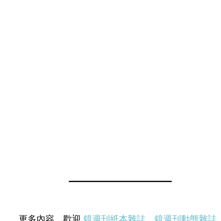
更多內容，歡迎
鏡週刊紙本雜誌
、
鏡週刊動態雜誌