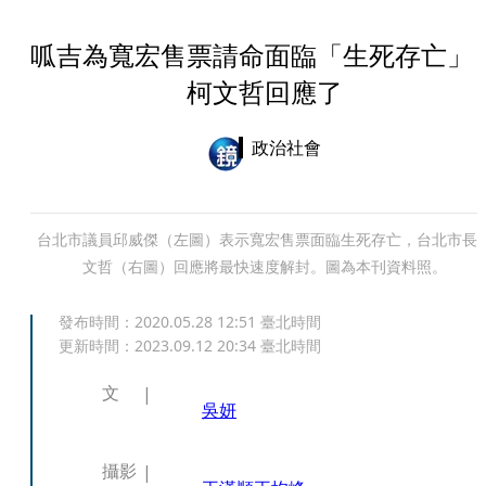
呱吉為寬宏售票請命面臨「生死存亡
柯文哲回應了
政治社會
台北市議員邱威傑（左圖）表示寬宏售票面臨生死存亡，台北市長
文哲（右圖）回應將最快速度解封。圖為本刊資料照。
發布時間：
2020.05.28 12:51
臺北時間
更新時間：
2023.09.12 20:34
臺北時間
文
吳妍
攝影