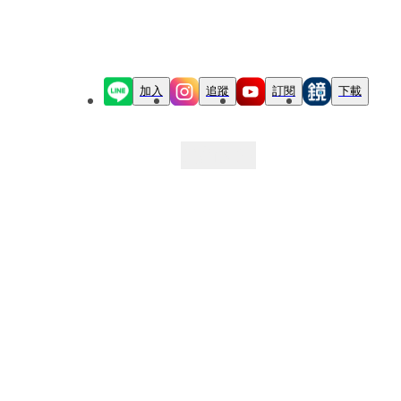
加入
追蹤
訂閱
下載
最新文章