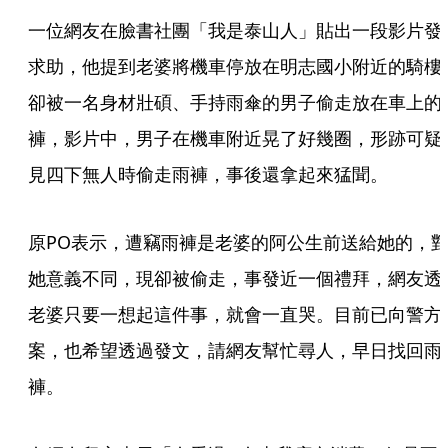
一位網友在臉書社團「我是泰山人」貼出一段影片發
求助，他提到老婆將機車停放在明志國小附近的騎樓
卻被一名身材壯碩、手持雨傘的男子偷走放在車上的
褲，影片中，男子在機車附近晃了好幾圈，形跡可疑
見四下無人時偷走雨褲，事後還拿起來猛聞。
原PO表示，遭竊雨褲是老婆的阿公生前送給她的，
她意義不同，現卻被偷走，事發近一個禮拜，網友透
老婆只要一想起這件事，就會一直哭。目前已向警方
案，也希望透過發文，請網友幫忙尋人，早日找回雨
褲。