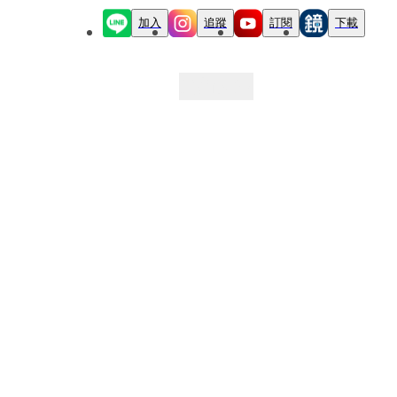
加入
追蹤
訂閱
下載
最新文章