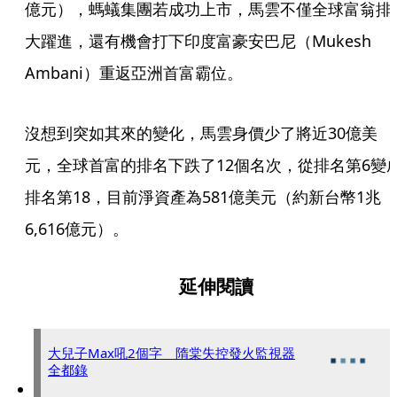
億元），螞蟻集團若成功上市，馬雲不僅全球富翁排
大躍進，還有機會打下印度富豪安巴尼（Mukesh 
Ambani）重返亞洲首富霸位。
沒想到突如其來的變化，馬雲身價少了將近30億美
元，全球首富的排名下跌了12個名次，從排名第6變
排名第18，目前淨資產為581億美元（約新台幣1兆
6,616億元）。
延伸閱讀
大兒子Max吼2個字 隋棠失控發火監視器
全都錄