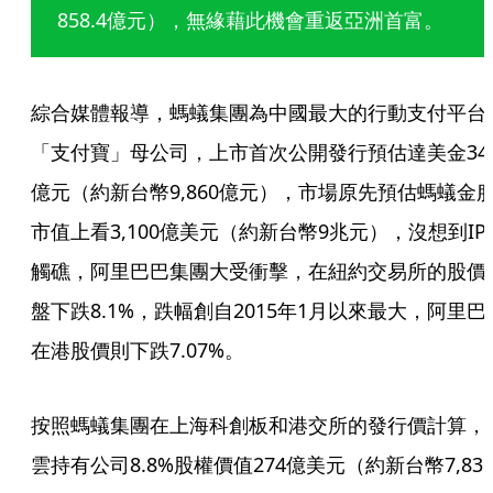
858.4億元），無緣藉此機會重返亞洲首富。
綜合媒體報導，螞蟻集團為中國最大的行動支付平台
「支付寶」母公司，上市首次公開發行預估達美金34
億元（約新台幣9,860億元），市場原先預估螞蟻金
市值上看3,100億美元（約新台幣9兆元），沒想到IP
觸礁，阿里巴巴集團大受衝擊，在紐約交易所的股價
盤下跌8.1%，跌幅創自2015年1月以來最大，阿里巴
在港股價則下跌7.07%。
按照螞蟻集團在上海科創板和港交所的發行價計算，
雲持有公司8.8%股權價值274億美元（約新台幣7,83