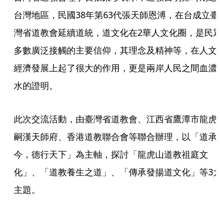
台灣地區，民國38年第63代張天師恩溥，在台成立臺
灣省道教會延續道統，道文化在2華人文化圈，是民
多數廣泛接觸的主要信仰，其理念及精神等，在人文
經濟發展上起了很大的作用，更是兩岸人民之間血濃
水的證明。
此次交流活動，由臺灣省道教會、江西省鷹潭市龍虎
嗣漢天師府、香港道教聯合會等聯合辦理，以「道承
今，德行天下」為主軸，探討「龍虎山道教祖庭文
化」、「道教養生之道」、「傳承發揚道文化」等3
主題。