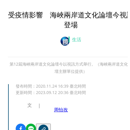
受疫情影響 海峽兩岸道文化論壇今視
登場
生活
第12屆海峽兩岸道文化論壇今以視訊方式舉行。（海峽兩岸道文化
壇主辦單位提供）
發布時間：
2020.11.24 16:39
臺北時間
更新時間：
2023.09.12 20:36
臺北時間
文
周怡孜