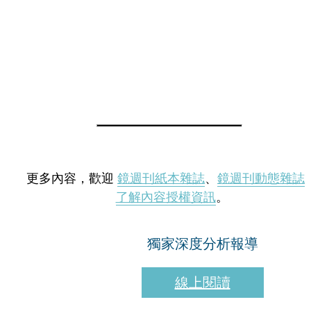
更多內容，歡迎
鏡週刊紙本雜誌
、
鏡週刊動態雜誌
了解內容授權資訊
。
獨家深度分析報導
線上閱讀