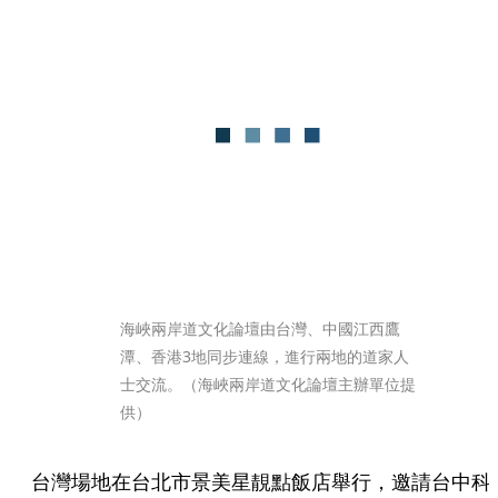
海峽兩岸道文化論壇由台灣、中國江西鷹
潭、香港3地同步連線，進行兩地的道家人
士交流。（海峽兩岸道文化論壇主辦單位提
供）
台灣場地在台北市景美星靚點飯店舉行，邀請台中科