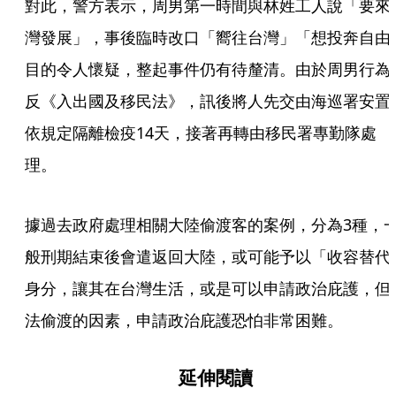
對此，警方表示，周男第一時間與林姓工人說「要來
灣發展」，事後臨時改口「嚮往台灣」「想投奔自由
目的令人懷疑，整起事件仍有待釐清。由於周男行為
反《入出國及移民法》，訊後將人先交由海巡署安置
依規定隔離檢疫14天，接著再轉由移民署專勤隊處
理。
據過去政府處理相關大陸偷渡客的案例，分為3種，
般刑期結束後會遣返回大陸，或可能予以「收容替代
身分，讓其在台灣生活，或是可以申請政治庇護，但
法偷渡的因素，申請政治庇護恐怕非常困難。
延伸閱讀