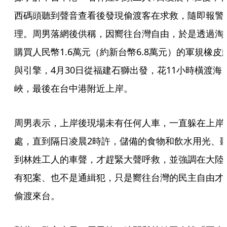
西碼頭聽到聲音查看後發現偷渡客在求救，隨即報警
理。周男落網後供稱，因嚮往台灣自由，於是透過淘
購買人民幣1.6萬元（約新台幣6.8萬元）的軍規橡皮
與引擎，4月30日從福建石獅出發，花11小時橫渡海
峽，最後在台中港附近上岸。
周男表示，上岸後現場未有任何人車，一直躲在上岸
處，直到隔日凌晨2時許，儲備的食物和飲水用光、
到林姓工人的車聲，才趕緊大聲呼救，並強調在大陸
有犯案、也不是通緝犯，只是嚮往台灣的民主自由才
偷渡來台。