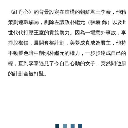
《紅丹心》的背景設定在虛構的朝鮮君王李泰，他精
策劃連環騙局，剷除左議政朴繼元（張赫 飾）以及世
世代代打壓王室的貴族勢力。因為一場意外事故，李
掙脫枷鎖，展開奪權計劃，美夢成真成為君主，他持
不動聲色暗中削弱朴繼元的權力，一步步達成自己的
標，直到李泰遇見了令自己心動的女子，突然間他原
的計劃全被打亂。