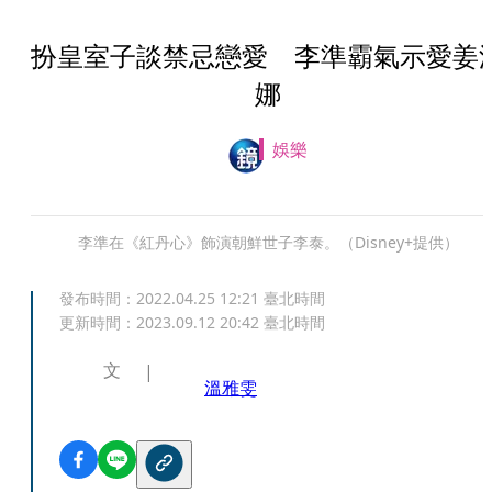
扮皇室子談禁忌戀愛 李準霸氣示愛姜
娜
娛樂
李準在《紅丹心》飾演朝鮮世子李泰。（Disney+提供）
發布時間：
2022.04.25 12:21
臺北時間
更新時間：
2023.09.12 20:42
臺北時間
文
溫雅雯