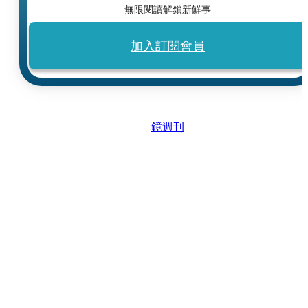
無限閱讀解鎖新鮮事
加入訂閱會員
鏡週刊