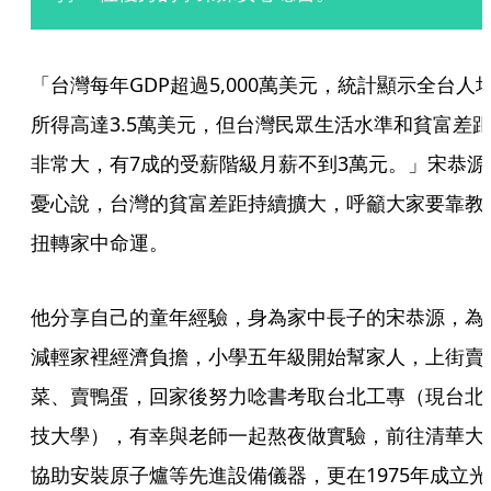
「台灣每年GDP超過5,000萬美元，統計顯示全台人
所得高達3.5萬美元，但台灣民眾生活水準和貧富差
非常大，有7成的受薪階級月薪不到3萬元。」宋恭源
憂心說，台灣的貧富差距持續擴大，呼籲大家要靠教
扭轉家中命運。
他分享自己的童年經驗，身為家中長子的宋恭源，為
減輕家裡經濟負擔，小學五年級開始幫家人，上街賣
菜、賣鴨蛋，回家後努力唸書考取台北工專（現台北
技大學），有幸與老師一起熬夜做實驗，前往清華大
協助安裝原子爐等先進設備儀器，更在1975年成立光