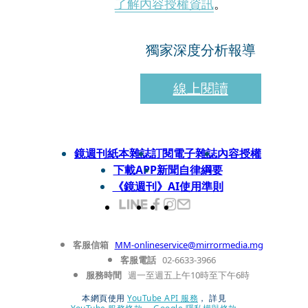
了解內容授權資訊
。
獨家深度分析報導
線上閱讀
鏡週刊紙本雜誌
訂閱電子雜誌
內容授權
下載APP
新聞自律綱要
《鏡週刊》AI使用準則
客服信箱
MM-onlineservice@mirrormedia.mg
客服電話
02-6633-3966
服務時間
週一至週五上午10時至下午6時
本網頁使用
YouTube API 服務
， 詳見