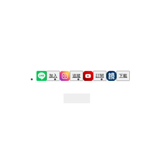
加入
追蹤
訂閱
下載
最新文章