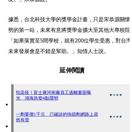
據悉，台北科技大學的獎學金計畫，只是宋恭源關懷
勢的第一站，未來有意將獎學金擴大至其他大專校院
「如果落實至5間學校，就有200位學生受惠，對台灣
未來發展會是不錯是幫助。」知情人士說。
延伸閱讀
怕染疫！富士康河南廠員工逃離畫面曝
光 鴻海急發4點聲明
一劑要價1千元 已確診的快篩劑網路上居
然有賣