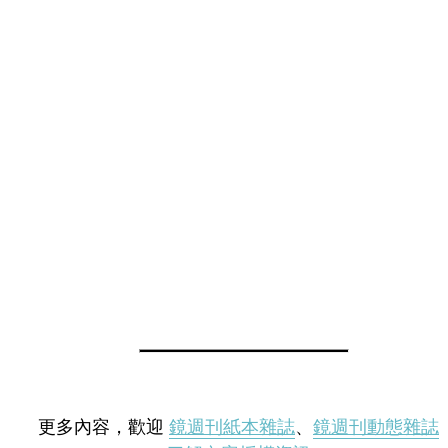
更多內容，歡迎
鏡週刊紙本雜誌
、
鏡週刊動態雜誌