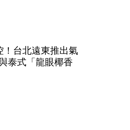
控！台北遠東推出氣
與泰式「龍眼椰香