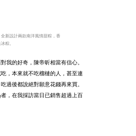
）全新設計兩款南洋風情甜粽，香
典冰粽。
面對我的好奇，陳帝昕相當有信心。
試吃，本來就不吃榴槤的人，甚至連
，吃過後都說絕對願意花錢再來買。
熱者，在我採訪當日已銷售超過上百